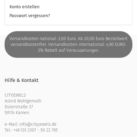
Konto erstellen
Passwort vergessen?
Versandkosten national: 3,00 Euro. Ab 20,00 Euro Bestellwert
versandkostenfrei. Versandkosten international: 4,90 EURO.
3% Rabatt auf Vora
uszahlungen.
Hilfe & Kontakt
CITYJEWELS
Astrid Wohlgemuth
Dürerstraße 27
59174 Kamen
e-Mail:
info@cityjewels.de
Tel.:
+49 (0) 2307 - 50 22 765