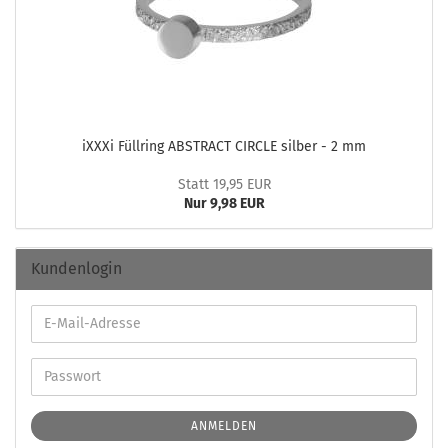
iXXXi Füll­ring ABS­TRACT CIR­CLE sil­ber - 2 mm
Statt 19,95 EUR
Nur 9,98 EUR
Kundenlogin
ANMELDEN