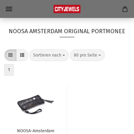
NOOSA AMSTERDAM ORIGINAL PORTMONEE
Sortieren nach
80 pro Seite
1
NOOSA-​​Ams­ter­dam