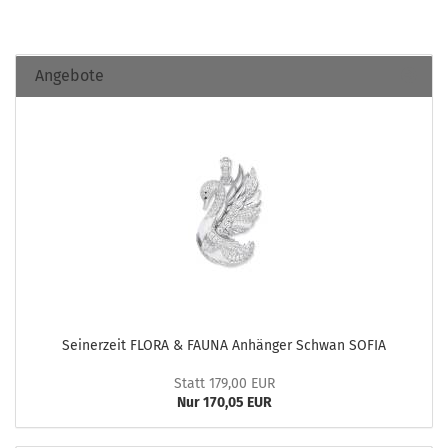
Angebote
Sei­ner­zeit FLORA & FAUNA An­hän­ger Schwan SOFIA
Statt 179,00 EUR
Nur 170,05 EUR