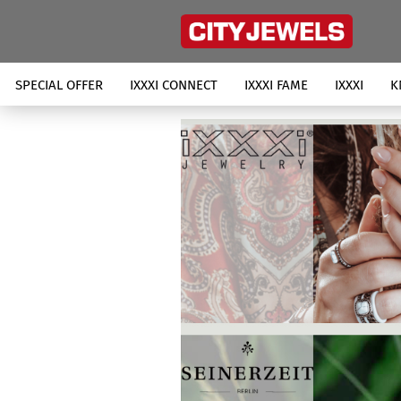
SPECIAL OFFER
IXXXI CONNECT
IXXXI FAME
IXXXI
K