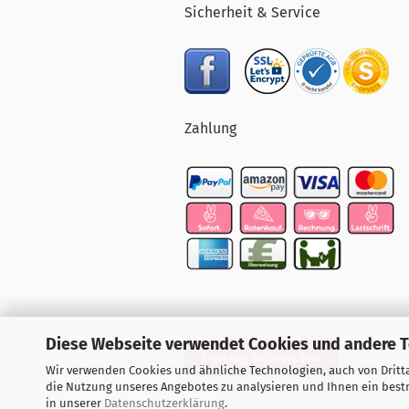
Sicherheit & Service
Zahlung
Diese Webseite verwendet Cookies und andere 
Vertrag widerrufen
Wir verwenden Cookies und ähnliche Technologien, auch von Dritta
die Nutzung unseres Angebotes zu analysieren und Ihnen ein bestm
in unserer
Datenschutzerklärung
.