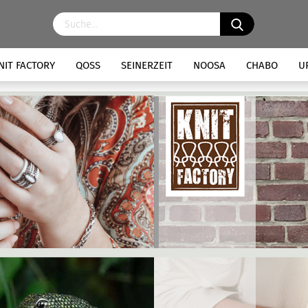
NIT FACTORY
QOSS
SEINERZEIT
NOOSA
CHABO
U