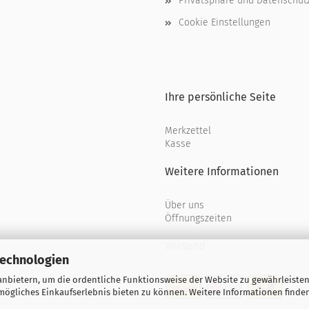
Privatsphäre und Datenschut
Cookie Einstellungen
Ihre persönliche Seite
Merkzettel
Kasse
Weitere Informationen
Über uns
Öffnungszeiten
Versand
Technologien
nbietern, um die ordentliche Funktionsweise der Website zu gewährleisten
ögliches Einkaufserlebnis bieten zu können. Weitere Informationen finden