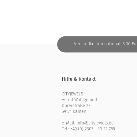
Versandkosten national: 3,00 Eu
Hilfe & Kontakt
CITYJEWELS
Astrid Wohlgemuth
Dürerstraße 27
59174 Kamen
e-Mail:
info@cityjewels.de
Tel.:
+49 (0) 2307 - 50 22 765