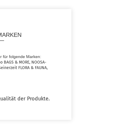
MARKEN
er für folgende Marken:
abo BAGS & MORE, NOOSA-
Seinerzeit FLORA & FAUNA,
ualität der Produkte.