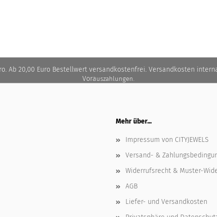
ro. Ab 20,00 Euro Bestellwert versandkostenfrei. Versandkosten interna
Vora
uszahlungen.
Mehr über...
Impressum von CITYJEWELS
Versand- & Zahlungsbedingu
Widerrufsrecht & Muster-Wid
AGB
Liefer- und Versandkosten