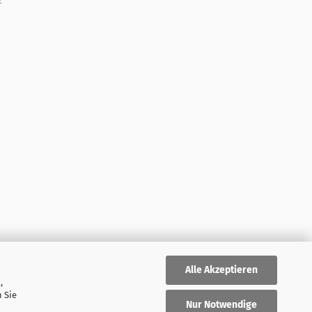
z
Alle Akzeptieren
,
 Sie
Nur Notwendige