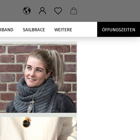
RBAND
SAILBRACE
WEITERE
ÖFFUNGSZEITEN