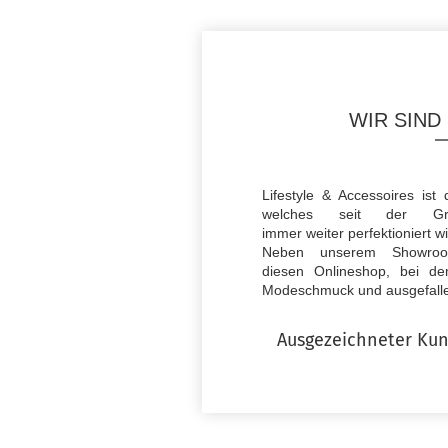
WIR SIND
Lifestyle & Accessoires i
welches seit der G
immer weiter perfektioniert wi
Neben unserem Showroo
diesen Onlineshop, bei d
Modeschmuck und ausgefalle
Ausgezeichneter Kund