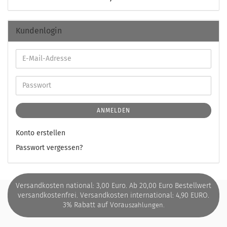
Kundenlogin
ANMELDEN
Konto erstellen
Passwort vergessen?
Versandkosten national: 3,00 Euro. Ab 20,00 Euro Bestellwert
versandkostenfrei. Versandkosten international: 4,90 EURO.
3% Rabatt auf Vora
uszahlungen.