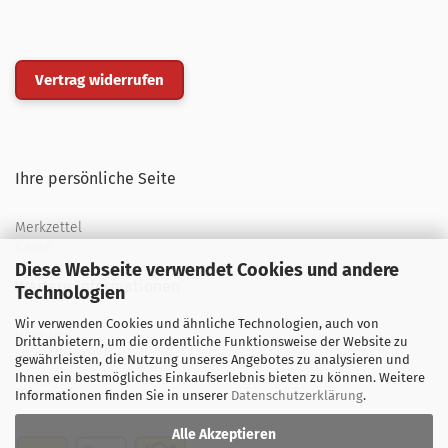
Vertrag widerrufen
Ihre persönliche Seite
Merkzettel
Kasse
Diese Webseite verwendet Cookies und andere
Weitere Informationen
Technologien
Wir verwenden Cookies und ähnliche Technologien, auch von
Über uns
Drittanbietern, um die ordentliche Funktionsweise der Website zu
Öffnungszeiten
gewährleisten, die Nutzung unseres Angebotes zu analysieren und
Ihnen ein bestmögliches Einkaufserlebnis bieten zu können. Weitere
Versand
Informationen finden Sie in unserer
Datenschutzerklärung
.
Alle Akzeptieren