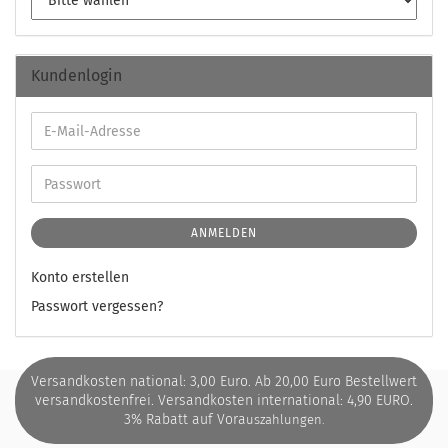
Kundenlogin
ANMELDEN
Konto erstellen
Passwort vergessen?
Versandkosten national: 3,00 Euro. Ab 20,00 Euro Bestellwert
versandkostenfrei. Versandkosten international: 4,90 EURO.
3% Rabatt auf Vora
uszahlungen.