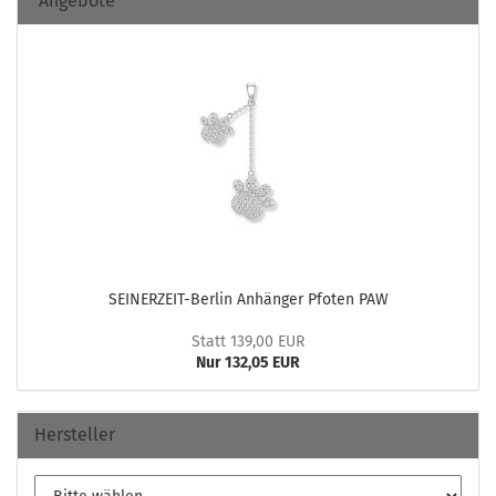
Angebote
SEINERZEIT-​Berlin An­hän­ger Pfo­ten PAW
Statt 139,00 EUR
Nur 132,05 EUR
Hersteller