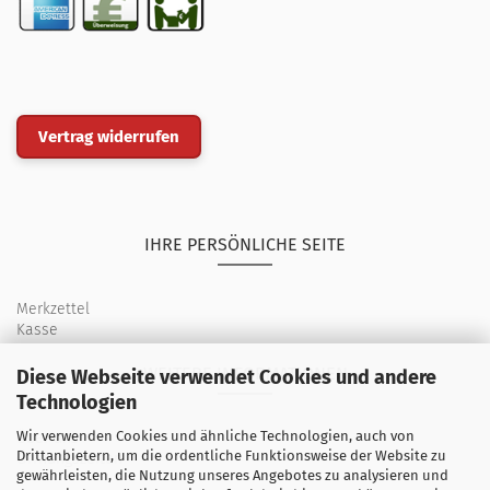
Vertrag widerrufen
IHRE PERSÖNLICHE SEITE
Merkzettel
Kasse
WEITERE INFORMATIONEN
Diese Webseite verwendet Cookies und andere
Technologien
Wir verwenden Cookies und ähnliche Technologien, auch von
Über uns
Drittanbietern, um die ordentliche Funktionsweise der Website zu
Öffnungszeiten
gewährleisten, die Nutzung unseres Angebotes zu analysieren und