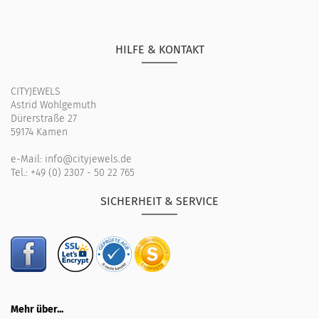
HILFE & KONTAKT
CITYJEWELS
Astrid Wohlgemuth
Dürerstraße 27
59174 Kamen
e-Mail:
info@cityjewels.de
Tel.:
+49 (0) 2307 - 50 22 765
SICHERHEIT & SERVICE
Mehr über...