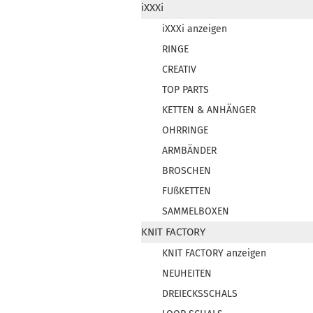
iXXXi
iXXXi anzeigen
RINGE
CREATIV
TOP PARTS
KETTEN & ANHÄNGER
OHRRINGE
ARMBÄNDER
BROSCHEN
FUßKETTEN
SAMMELBOXEN
KNIT FACTORY
KNIT FACTORY anzeigen
NEUHEITEN
DREIECKSSCHALS