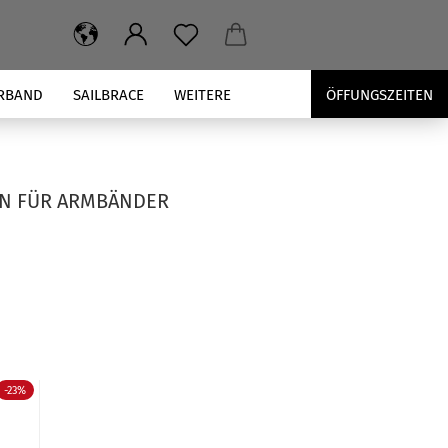
RBAND
SAILBRACE
WEITERE
ÖFFUNGSZEITEN
N FÜR ARMBÄNDER
-23%