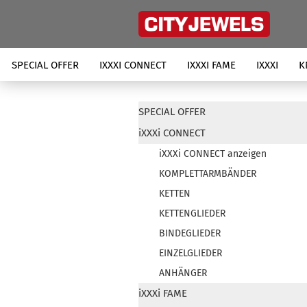
SPECIAL OFFER
IXXXI CONNECT
IXXXI FAME
IXXXI
K
SPECIAL OFFER
iXXXi CONNECT
iXXXi CONNECT anzeigen
KOMPLETTARMBÄNDER
KETTEN
KETTENGLIEDER
BINDEGLIEDER
EINZELGLIEDER
ANHÄNGER
iXXXi FAME