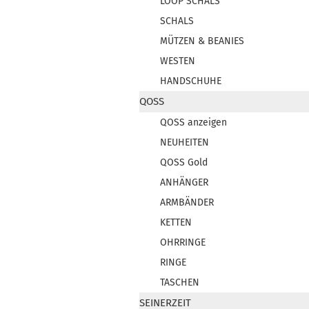
LOOP SCHALS
SCHALS
MÜTZEN & BEANIES
WESTEN
HANDSCHUHE
QOSS
QOSS anzeigen
NEUHEITEN
QOSS Gold
ANHÄNGER
ARMBÄNDER
KETTEN
OHRRINGE
RINGE
TASCHEN
SEINERZEIT