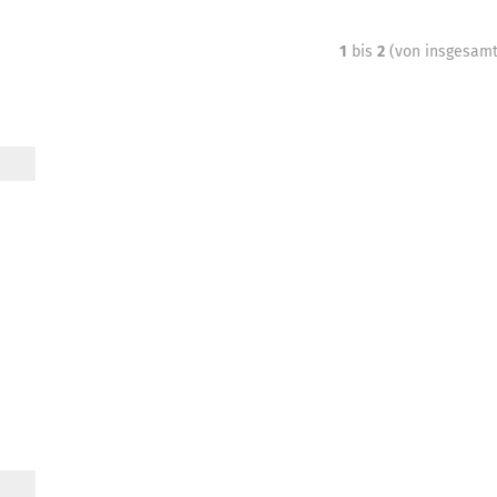
1
bis
2
(von insgesam