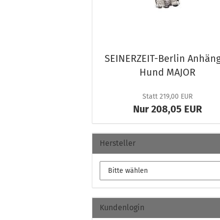
SEINERZEIT-​Berlin An­hän­
Hund MAJOR
Statt 219,00 EUR
Nur 208,05 EUR
Hersteller
Kundenlogin