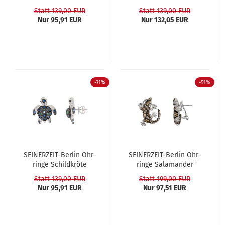
Statt 139,00 EUR
Statt 139,00 EUR
Nur 95,91 EUR
Nur 132,05 EUR
-31%
-51%
SEINERZEIT-​​Ber­lin Ohr­
SEINERZEIT-​​Ber­lin Ohr­
rin­ge Schild­krö­te
rin­ge Sa­la­man­der
SCHEL­LY
CHIKO
Statt 139,00 EUR
Statt 199,00 EUR
Nur 95,91 EUR
Nur 97,51 EUR