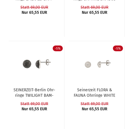
BUS
Statt 69,00 EUR
Statt 69,00 EUR
Nur 65,55 EUR
Nur 65,55 EUR
-5%
-5%
SEINERZEIT-​​Ber­lin Ohr­
Sei­ner­zeit FLORA &
rin­ge TWI­LIGHT BAM­
FAUNA Ohr­rin­ge WHITE
BUS
BAM­BUS
Statt 69,00 EUR
Statt 69,00 EUR
Nur 65,55 EUR
Nur 65,55 EUR