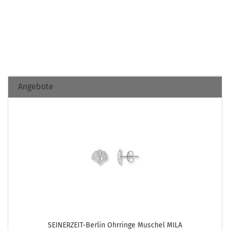
Angebote
SEINERZEIT-​Berlin Ohr­rin­ge Mu­schel MILA