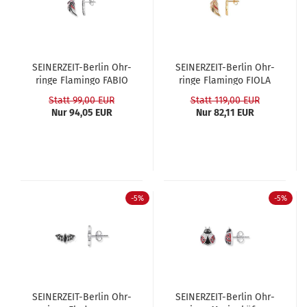
SEINERZEIT-​​Ber­lin Ohr­
SEINERZEIT-​​Ber­lin Ohr­
rin­ge Fla­min­go FABIO
rin­ge Fla­min­go FIOLA
Statt 99,00 EUR
Statt 119,00 EUR
Nur 94,05 EUR
Nur 82,11 EUR
-5%
-5%
SEINERZEIT-​​Ber­lin Ohr­
SEINERZEIT-​​Ber­lin Ohr­