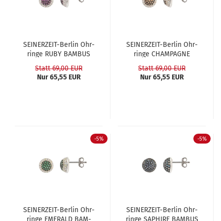
SEINERZEIT-​​Ber­lin Ohr­
SEINERZEIT-​​Ber­lin Ohr­
rin­ge RUBY BAM­BUS
rin­ge CHAM­PA­GNE
BAM­BUS
Statt 69,00 EUR
Statt 69,00 EUR
Nur 65,55 EUR
Nur 65,55 EUR
-5%
-5%
SEINERZEIT-​​Ber­lin Ohr­
SEINERZEIT-​​Ber­lin Ohr­
rin­ge EME­RALD BAM­
rin­ge SA­PHI­RE BAM­BUS