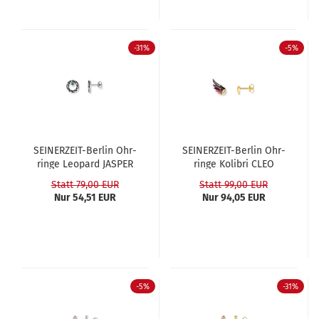
-31%
-5%
SEINERZEIT-​​Ber­lin Ohr­
SEINERZEIT-​​Ber­lin Ohr­
rin­ge Leo­pard JASPER
rin­ge Ko­li­bri CLEO
Statt 79,00 EUR
Statt 99,00 EUR
Nur 54,51 EUR
Nur 94,05 EUR
-5%
-31%