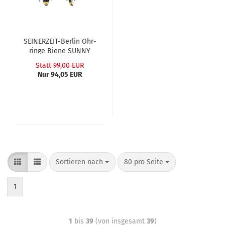
SEINERZEIT-​​Ber­lin Ohr­
rin­ge Biene SUNNY
Statt 99,00 EUR
Nur 94,05 EUR
Sortieren nach
80 pro Seite
1
1
bis
39
(von insgesamt
39
)