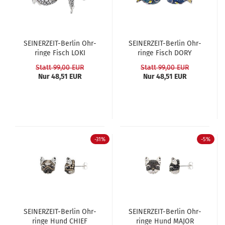
SEINERZEIT-​​Ber­lin Ohr­
SEINERZEIT-​​Ber­lin Ohr­
rin­ge Fisch LOKI
rin­ge Fisch DORY
Statt 99,00 EUR
Statt 99,00 EUR
Nur 48,51 EUR
Nur 48,51 EUR
-31%
-5%
SEINERZEIT-​​Ber­lin Ohr­
SEINERZEIT-​​Ber­lin Ohr­
rin­ge Hund CHIEF
rin­ge Hund MAJOR