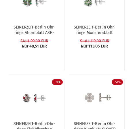
SEINERZEIT-​​Ber­lin Ohr­
SEINERZEIT-​​Ber­lin Ohr­
rin­ge Ahorn­blatt ASH­
rin­ge Mons­ter­a­blatt
LEY
MALU
Statt 99,00 EUR
Statt 119,00 EUR
Nur 48,51 EUR
Nur 113,05 EUR
-31%
-51%
SEINERZEIT-​​Ber­lin Ohr­
SEINERZEIT-​​Ber­lin Ohr­