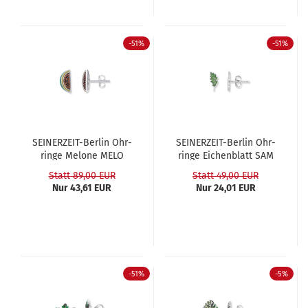
-51%
-51%
SEINERZEIT-​​Ber­lin Ohr­
SEINERZEIT-​​Ber­lin Ohr­
rin­ge Me­lo­ne MELO
rin­ge Ei­chen­blatt SAM
Statt 89,00 EUR
Statt 49,00 EUR
Nur 43,61 EUR
Nur 24,01 EUR
-51%
-5%