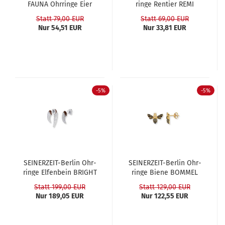
FAUNA Ohr­rin­ge Eier
rin­ge Ren­tier REMI
PIP
Statt 79,00 EUR
Statt 69,00 EUR
Nur 54,51 EUR
Nur 33,81 EUR
-5%
-5%
SEINERZEIT-​​Ber­lin Ohr­
SEINERZEIT-​​Ber­lin Ohr­
rin­ge El­fen­bein BRIGHT
rin­ge Biene BOM­MEL
Statt 199,00 EUR
Statt 129,00 EUR
Nur 189,05 EUR
Nur 122,55 EUR