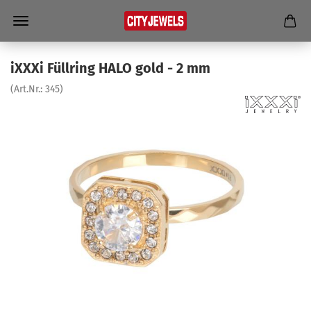
iXXXi Füll­ring HALO gold - 2 mm
(Art.Nr.:
345
)