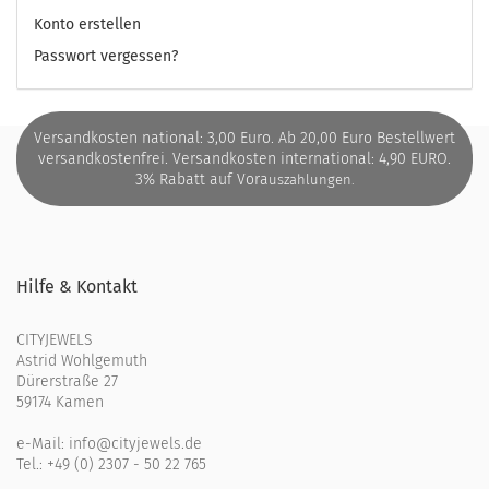
Konto erstellen
Passwort vergessen?
Versandkosten national: 3,00 Euro. Ab 20,00 Euro Bestellwert
versandkostenfrei. Versandkosten international: 4,90 EURO.
3% Rabatt auf Vora
uszahlungen.
Hilfe & Kontakt
CITYJEWELS
Astrid Wohlgemuth
Dürerstraße 27
59174 Kamen
e-Mail:
info@cityjewels.de
Tel.:
+49 (0) 2307 - 50 22 765