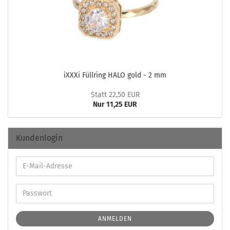
iXXXi Füll­ring HALO gold - 2 mm
Statt 22,50 EUR
Nur 11,25 EUR
Kundenlogin
ANMELDEN