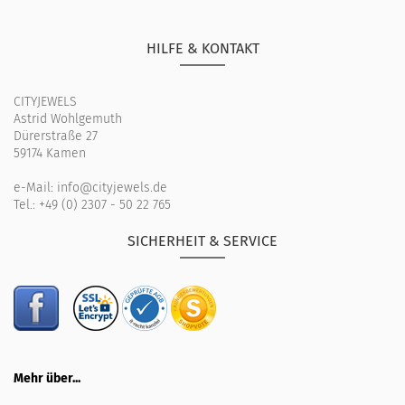
HILFE & KONTAKT
CITYJEWELS
Astrid Wohlgemuth
Dürerstraße 27
59174 Kamen
e-Mail:
info@cityjewels.de
Tel.:
+49 (0) 2307 - 50 22 765
SICHERHEIT & SERVICE
Mehr über...