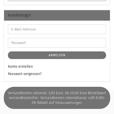
Kundenlogin
ANMELDEN
Konto erstellen
Passwort vergessen?
Versandkosten national: 3,00 Euro. Ab 20,00 Euro Bestellwert
versandkostenfrei. Versandkosten international: 4,90 EURO.
3% Rabatt auf Vora
uszahlungen.