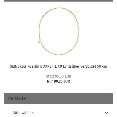
SEINERZEIT-​Berlin BOX­KET­TE 1.9 Echt­sil­ber ver­gol­det 50 cm
Statt 95,00 EUR
Nur 90,25 EUR
Hersteller