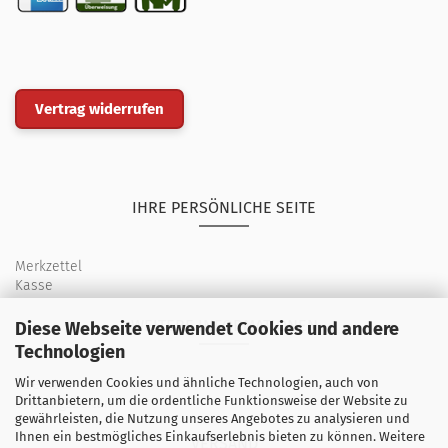
Vertrag widerrufen
IHRE PERSÖNLICHE SEITE
Merkzettel
Kasse
WEITERE INFORMATIONEN
Diese Webseite verwendet Cookies und andere
Technologien
Wir verwenden Cookies und ähnliche Technologien, auch von
Über uns
Drittanbietern, um die ordentliche Funktionsweise der Website zu
Öffnungszeiten
gewährleisten, die Nutzung unseres Angebotes zu analysieren und
Ihnen ein bestmögliches Einkaufserlebnis bieten zu können. Weitere
VERSAND