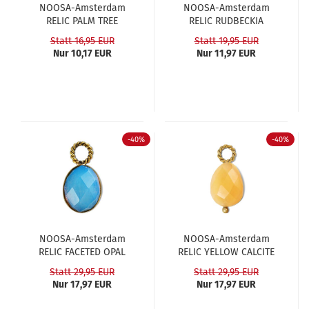
NOOSA-​​Ams­ter­dam
NOOSA-​​Ams­ter­dam
RELIC PALM TREE
RELIC RUD­BE­CKIA
Statt 16,95 EUR
Statt 19,95 EUR
Nur 10,17 EUR
Nur 11,97 EUR
-40%
-40%
NOOSA-​​Ams­ter­dam
NOOSA-​​Ams­ter­dam
RELIC FA­CE­TED OPAL
RELIC YELLOW CAL­CI­TE
Statt 29,95 EUR
Statt 29,95 EUR
Nur 17,97 EUR
Nur 17,97 EUR