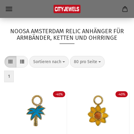
NOOSA AMSTERDAM RELIC ANHÄNGER FÜR
ARMBÄNDER, KETTEN UND OHRRINGE
Sortieren nach
80 pro Seite
1
-40%
-40%