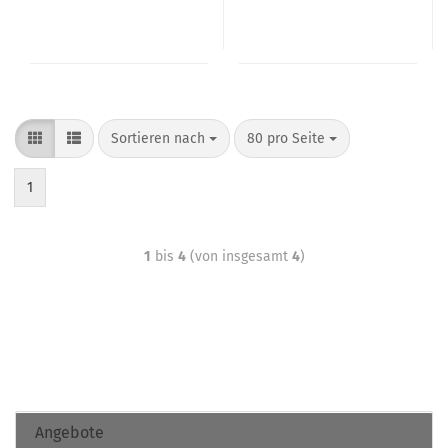
Sortieren nach
80 pro Seite
1
1
bis
4
(von insgesamt
4
)
Angebote