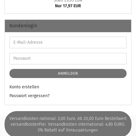
Statt 29,95 EUR
Nur 17,97 EUR
Kundenlogin
ANMELDEN
Konto erstellen
Passwort vergessen?
Versandkosten national: 3,00 Euro. Ab 20,00 Euro Bestellwert
versandkostenfrei. Versandkosten international: 4,90 EURO.
3% Rabatt auf Vora
uszahlungen.