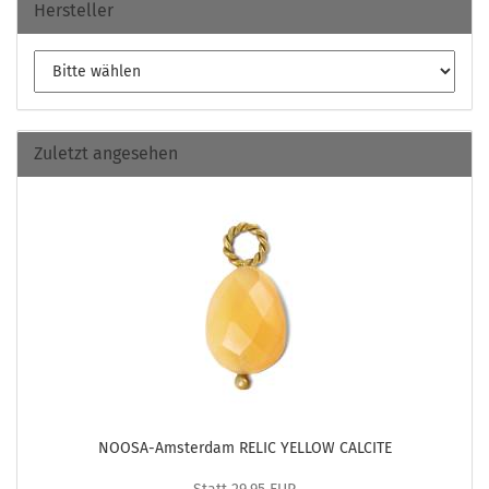
Hersteller
Zuletzt angesehen
NOOSA-​Amsterdam RELIC YELLOW CAL­CI­TE