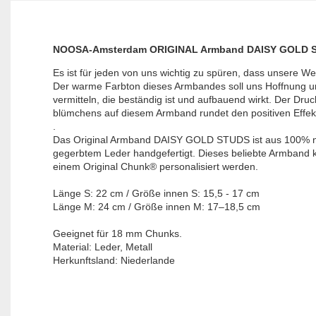
NOOSA-Amsterdam ORIGINAL Armband DAISY GOLD 
Es ist für jeden von uns wichtig zu spüren, dass unsere Welt
Der warme Farbton dieses Armbandes soll uns Hoffnung un
vermitteln, die beständig ist und aufbauend wirkt. Der Druc
blümchens auf diesem Armband rundet den positiven Effekt
.

Das Original Armband DAISY GOLD STUDS ist aus 100% na
gegerbtem Leder handgefertigt. Dieses beliebte Armband k
einem Original Chunk® personalisiert werden.
Länge S: 22 cm / Größe innen S: 15,5 - 17 cm

Länge M: 24 cm / Größe innen M: 17–18,5 cm 

Geeignet für 18 mm Chunks.

Material: Leder, Metall

Herkunftsland: Niederlande