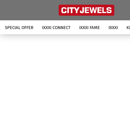
SPECIAL OFFER
IXXXI CONNECT
IXXXI FAME
IXXXI
K