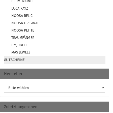
BLUMENKIND
LUCA KAYZ
NOOSA RELIC
NOOSA ORIGINAL
NOOSA PETITE
TRAUMFÄNGER
UMJUBELT
MAS JEWELZ
GUTSCHEINE
Hersteller
Zuletzt angesehen