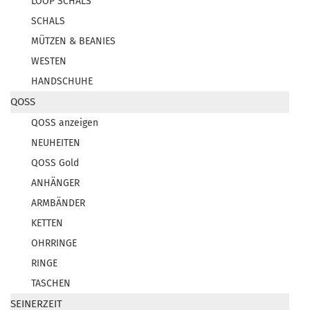
LOOP SCHALS
SCHALS
MÜTZEN & BEANIES
WESTEN
HANDSCHUHE
QOSS
QOSS anzeigen
NEUHEITEN
QOSS Gold
ANHÄNGER
ARMBÄNDER
KETTEN
OHRRINGE
RINGE
TASCHEN
SEINERZEIT