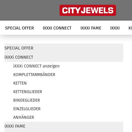
SPECIAL OFFER
IXXXI CONNECT
IXXXI FAME
IXXXI
K
SPECIAL OFFER
iXXXi CONNECT
iXXXi CONNECT anzeigen
KOMPLETTARMBÄNDER
KETTEN
KETTENGLIEDER
BINDEGLIEDER
EINZELGLIEDER
ANHÄNGER
iXXXi FAME