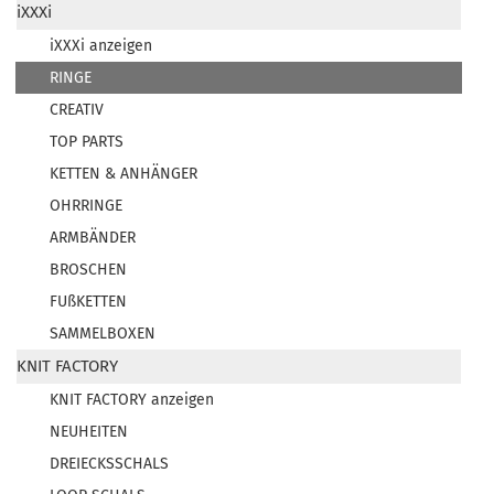
iXXXi
iXXXi anzeigen
RINGE
CREATIV
TOP PARTS
KETTEN & ANHÄNGER
OHRRINGE
ARMBÄNDER
BROSCHEN
FUßKETTEN
SAMMELBOXEN
KNIT FACTORY
KNIT FACTORY anzeigen
NEUHEITEN
DREIECKSSCHALS