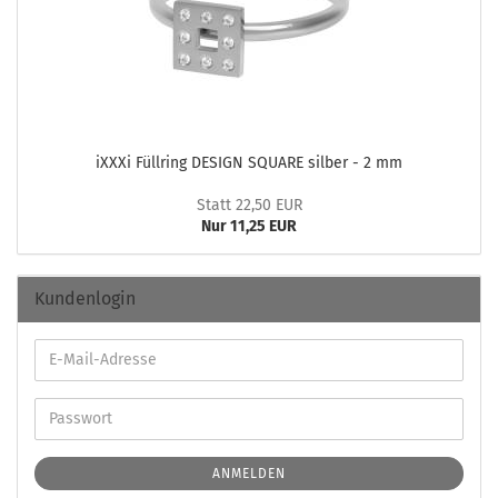
iXXXi Füll­ring DE­SIGN SQUA­RE sil­ber - 2 mm
Statt 22,50 EUR
Nur 11,25 EUR
Kundenlogin
ANMELDEN