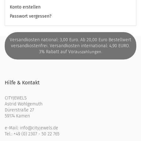
Konto erstellen
Passwort vergessen?
Versandkosten national: 3,00 Euro. Ab 20,00 Euro Bestellwert
versandkostenfrei. Versandkosten international: 4,90 EURO.
3% Rabatt auf Vora
uszahlungen.
Hilfe & Kontakt
CITYJEWELS
Astrid Wohlgemuth
Dürerstraße 27
59174 Kamen
e-Mail:
info@cityjewels.de
Tel.:
+49 (0) 2307 - 50 22 765