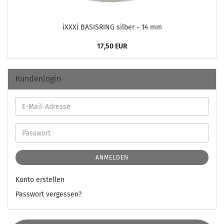
iXXXi BA­SIS­RING sil­ber - 14 mm
17,50 EUR
Kundenlogin
ANMELDEN
Konto erstellen
Passwort vergessen?