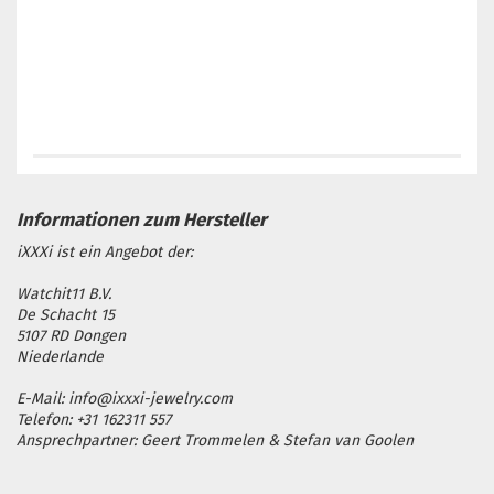
iXXXi ist ein Angebot der:
Watchit11 B.V.
De Schacht 15
5107 RD Dongen
Niederlande
E-Mail: info@ixxxi-jewelry.com
Telefon: +31 162311 557
Ansprechpartner: Geert Trommelen & Stefan van Goolen