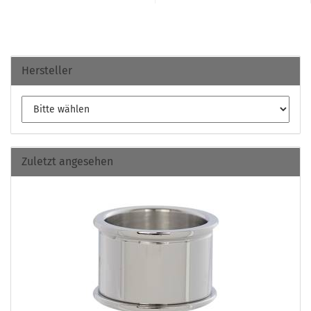
Hersteller
Zuletzt angesehen