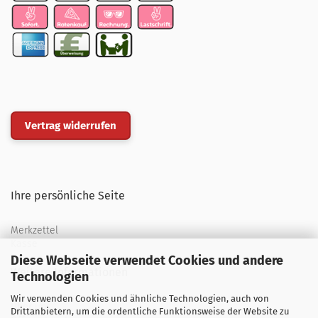
Vertrag widerrufen
Ihre persönliche Seite
Merkzettel
Kasse
Diese Webseite verwendet Cookies und andere
Weitere Informationen
Technologien
Wir verwenden Cookies und ähnliche Technologien, auch von
Über uns
Drittanbietern, um die ordentliche Funktionsweise der Website zu