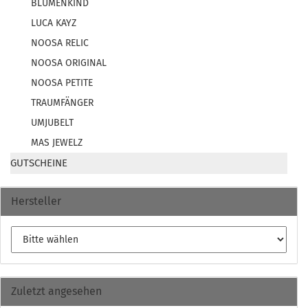
BLUMENKIND
LUCA KAYZ
NOOSA RELIC
NOOSA ORIGINAL
NOOSA PETITE
TRAUMFÄNGER
UMJUBELT
MAS JEWELZ
GUTSCHEINE
Hersteller
Zuletzt angesehen