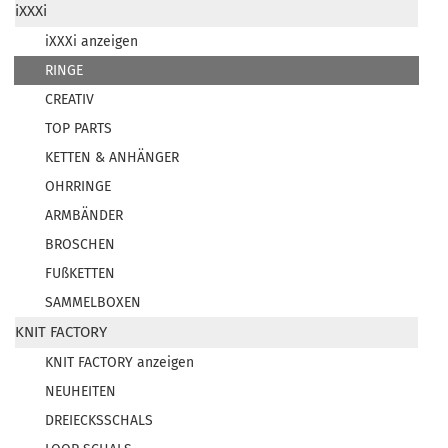
iXXXi
iXXXi anzeigen
RINGE
CREATIV
TOP PARTS
KETTEN & ANHÄNGER
OHRRINGE
ARMBÄNDER
BROSCHEN
FUßKETTEN
SAMMELBOXEN
KNIT FACTORY
KNIT FACTORY anzeigen
NEUHEITEN
DREIECKSSCHALS