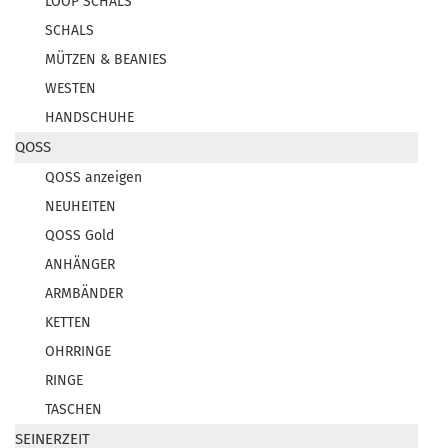
LOOP SCHALS
SCHALS
MÜTZEN & BEANIES
WESTEN
HANDSCHUHE
QOSS
QOSS anzeigen
NEUHEITEN
QOSS Gold
ANHÄNGER
ARMBÄNDER
KETTEN
OHRRINGE
RINGE
TASCHEN
SEINERZEIT