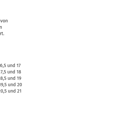
 von
n
rt.
16,5 und 17
17,5 und 18
18,5 und 19
19,5 und 20
20,5 und 21