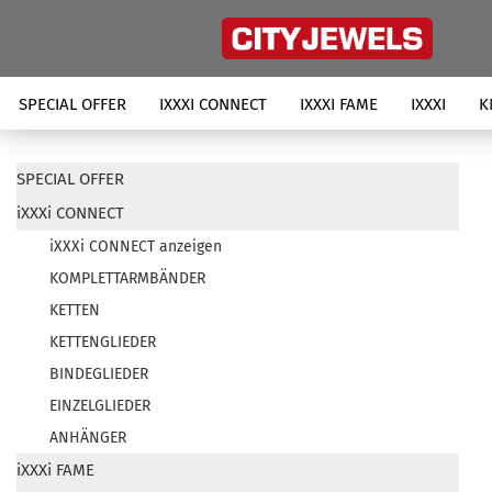
SPECIAL OFFER
IXXXI CONNECT
IXXXI FAME
IXXXI
K
SPECIAL OFFER
iXXXi CONNECT
iXXXi CONNECT anzeigen
KOMPLETTARMBÄNDER
KETTEN
KETTENGLIEDER
BINDEGLIEDER
EINZELGLIEDER
ANHÄNGER
iXXXi FAME