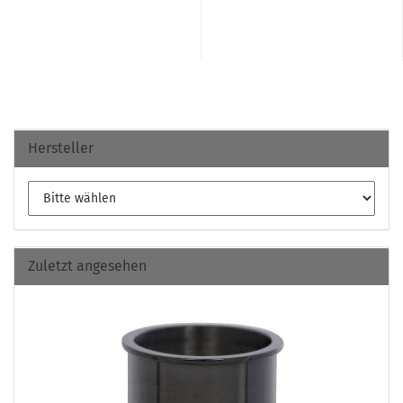
Hersteller
Zuletzt angesehen