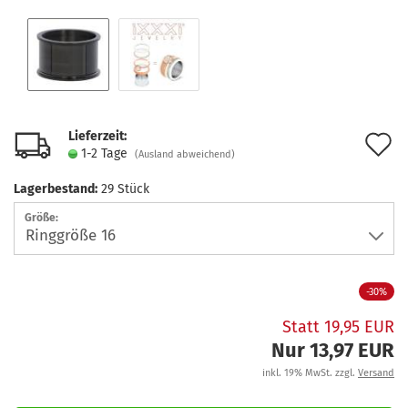
Lieferzeit:
A
1-2 Tage
(Ausland abweichend)
d
Lagerbestand:
29
Stück
M
Größe:
-30%
Statt 19,95 EUR
Nur 13,97 EUR
inkl. 19% MwSt. zzgl.
Versand