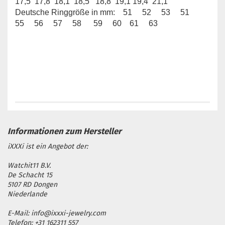
17,5 17,8 18,1 18,5 18,8 19,1 19,4 21,1
Deutsche Ringgröße in mm: 51 52 53 51
55 56 57 58 59 60 61 63
iXXXi ist ein Angebot der:
Watchit11 B.V.
De Schacht 15
5107 RD Dongen
Niederlande
E-Mail: info@ixxxi-jewelry.com
Telefon: +31 162311 557