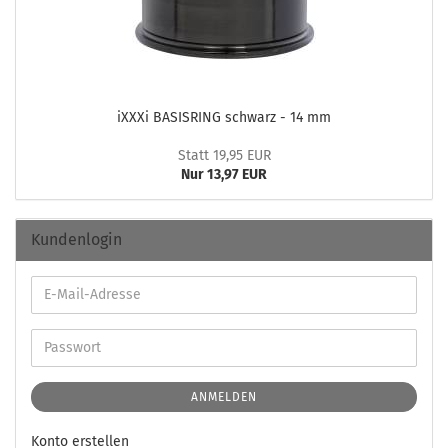
iXXXi BA­SIS­RING schwarz - 14 mm
Statt 19,95 EUR
Nur 13,97 EUR
Kundenlogin
ANMELDEN
Konto erstellen