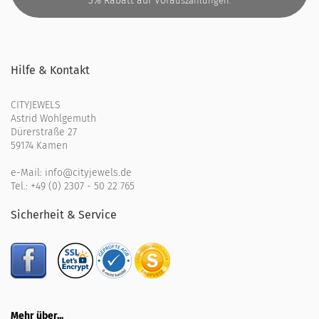
3% Rabatt auf Vora
uszahlungen.
Hilfe & Kontakt
CITYJEWELS
Astrid Wohlgemuth
Dürerstraße 27
59174 Kamen
e-Mail:
info@cityjewels.de
Tel.:
+49 (0) 2307 - 50 22 765
Sicherheit & Service
Mehr über...