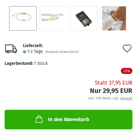
Lieferzeit:
A
1-2 Tage
(Ausland abweichend)
d
Lagerbestand:
1
Stück
M
-21%
Statt 37,95 EUR
Nur 29,95 EUR
inkl. 19% MwSt. zzgl.
Versand
In den Warenkorb