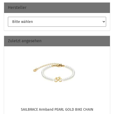
Hersteller
Zuletzt angesehen
SAILBRACE Arm­band PEARL GOLD BIKE CHAIN