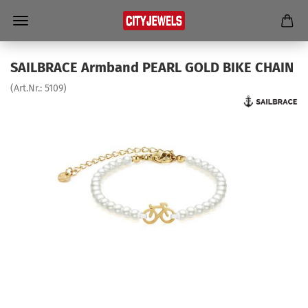
SAILBRACE Arm­band PEARL GOLD BIKE CHAIN
(Art.Nr.:
5109
)