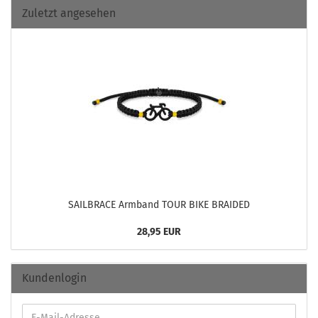
Zuletzt angesehen
SAILBRACE Arm­band TOUR BIKE BRAI­DED
28,95 EUR
Kundenlogin