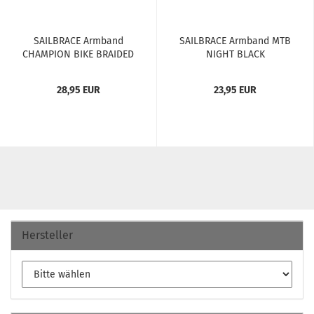
SAILBRACE Arm­band
SAILBRACE Arm­band MTB
CHAM­PION BIKE BRAI­DED
NIGHT BLACK
28,95 EUR
23,95 EUR
Hersteller