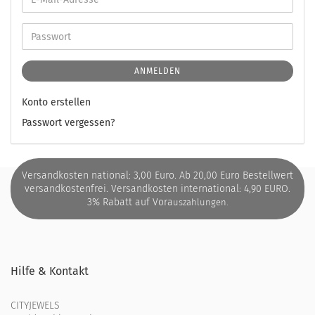
ANMELDEN
Konto erstellen
Passwort vergessen?
Versandkosten national: 3,00 Euro. Ab 20,00 Euro Bestellwert
versandkostenfrei. Versandkosten international: 4,90 EURO.
3% Rabatt auf Vora
uszahlungen.
Hilfe & Kontakt
CITYJEWELS