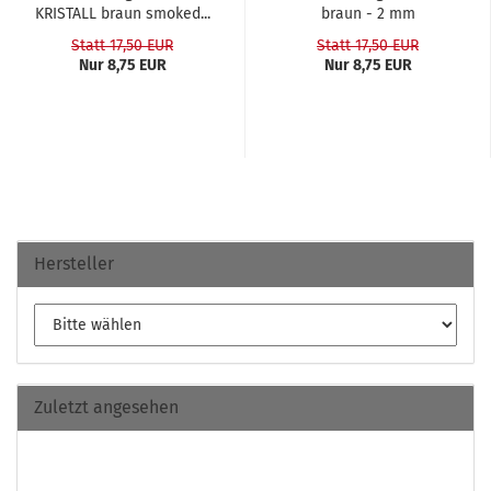
KRIS­TALL braun smo­ked...
braun - 2 mm
Statt 17,50 EUR
Statt 17,50 EUR
Nur 8,75 EUR
Nur 8,75 EUR
Hersteller
Zuletzt angesehen