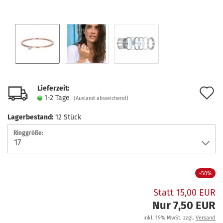
Lieferzeit:
A
1-2 Tage
(Ausland abweichend)
d
Lagerbestand:
12
Stück
M
Ringgröße:
-50%
Statt 15,00 EUR
Nur 7,50 EUR
inkl. 19% MwSt. zzgl.
Versand