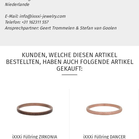
Niederlande
E-Mail: info@ixxxi-jewelry.com
Telefon: +31 162311 557
Ansprechpartner: Geert Trommelen & Stefan van Goolen
KUNDEN, WELCHE DIESEN ARTIKEL
BESTELLTEN, HABEN AUCH FOLGENDE ARTIKEL
GEKAUFT:
iXXXi Füll­ring ZIR­KO­NIA
iXXXi Füll­ring DAN­CER