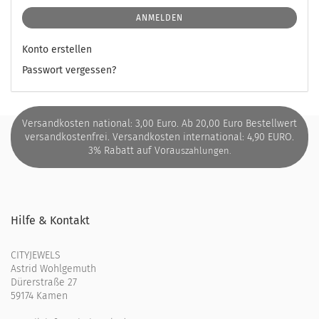
ANMELDEN
Konto erstellen
Passwort vergessen?
Versandkosten national: 3,00 Euro. Ab 20,00 Euro Bestellwert
versandkostenfrei. Versandkosten international: 4,90 EURO.
3% Rabatt auf Vora
uszahlungen.
Hilfe & Kontakt
CITYJEWELS
Astrid Wohlgemuth
Dürerstraße 27
59174 Kamen