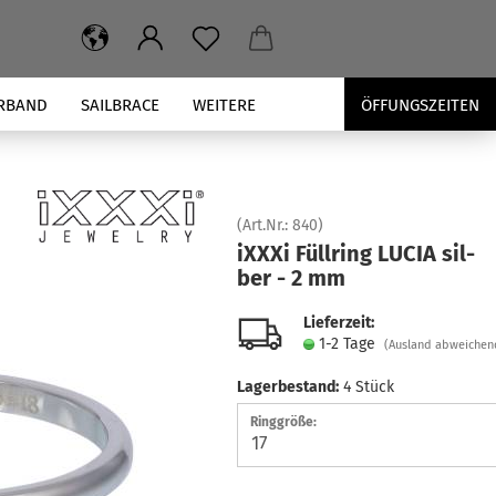
RBAND
SAILBRACE
WEITERE
ÖFFUNGSZEITEN
(Art.Nr.:
840
)
iXXXi Füll­ring LUCIA sil­
ber - 2 mm
Lieferzeit:
1-2 Tage
(Ausland abweichen
Lagerbestand:
4
Stück
Ringgröße: