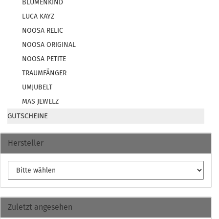
BLUMENKIND
LUCA KAYZ
NOOSA RELIC
NOOSA ORIGINAL
NOOSA PETITE
TRAUMFÄNGER
UMJUBELT
MAS JEWELZ
GUTSCHEINE
Hersteller
Zuletzt angesehen