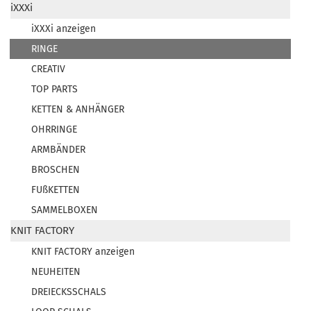
iXXXi
iXXXi anzeigen
RINGE
CREATIV
TOP PARTS
KETTEN & ANHÄNGER
OHRRINGE
ARMBÄNDER
BROSCHEN
FUßKETTEN
SAMMELBOXEN
KNIT FACTORY
KNIT FACTORY anzeigen
NEUHEITEN
DREIECKSSCHALS