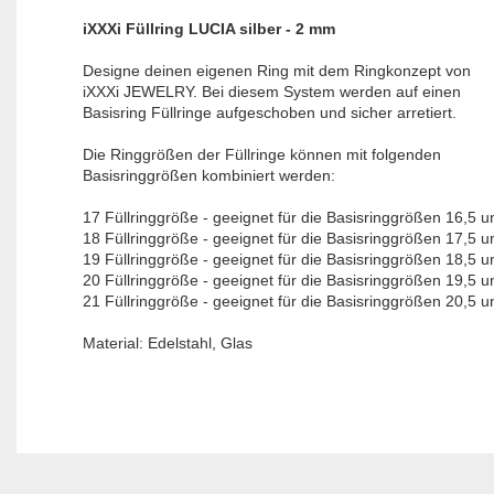
iXXXi Füllring LUCIA silber - 2 mm
Designe deinen eigenen Ring mit dem Ringkonzept von
iXXXi JEWELRY. Bei diesem System werden auf einen
Basisring Füllringe aufgeschoben und sicher arretiert.
Die Ringgrößen der Füllringe können mit folgenden
Basisringgrößen kombiniert werden:
17 Füllringgröße - geeignet für die Basisringgrößen 16,5 u
18 Füllringgröße - geeignet für die Basisringgrößen 17,5 u
19 Füllringgröße - geeignet für die Basisringgrößen 18,5 u
20 Füllringgröße - geeignet für die Basisringgrößen 19,5 u
21 Füllringgröße - geeignet für die Basisringgrößen 20,5 u
Material: Edelstahl, Glas