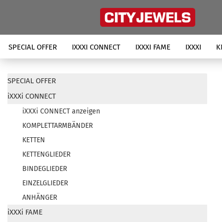
SPECIAL OFFER
IXXXI CONNECT
IXXXI FAME
IXXXI
K
SPECIAL OFFER
iXXXi CONNECT
iXXXi CONNECT anzeigen
KOMPLETTARMBÄNDER
KETTEN
KETTENGLIEDER
BINDEGLIEDER
EINZELGLIEDER
ANHÄNGER
iXXXi FAME