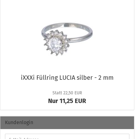
iXXXi Füll­ring LUCIA sil­ber - 2 mm
Statt 22,50 EUR
Nur 11,25 EUR
Kundenlogin