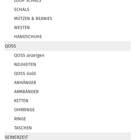
LOOP SCHALS
SCHALS
MÜTZEN & BEANIES
WESTEN
HANDSCHUHE
QOSS
QOSS anzeigen
NEUHEITEN
QOSS Gold
ANHÄNGER
ARMBÄNDER
KETTEN
OHRRINGE
RINGE
TASCHEN
SEINERZEIT