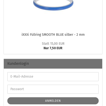
iXXXi Füll­ring SMOOTH BLUE sil­ber - 2 mm
Statt 15,00 EUR
Nur 7,50 EUR
Kundenlogin
ANMELDEN