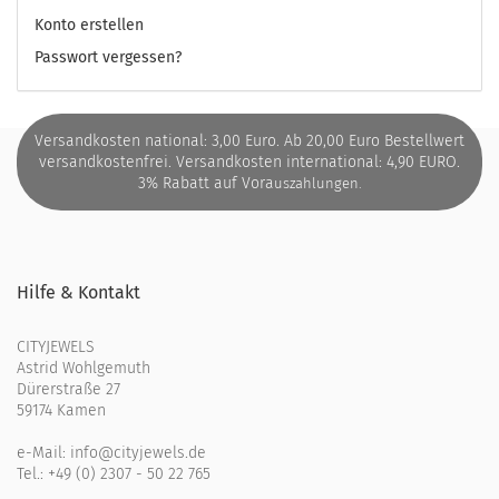
Konto erstellen
Passwort vergessen?
Versandkosten national: 3,00 Euro. Ab 20,00 Euro Bestellwert
versandkostenfrei. Versandkosten international: 4,90 EURO.
3% Rabatt auf Vora
uszahlungen.
Hilfe & Kontakt
CITYJEWELS
Astrid Wohlgemuth
Dürerstraße 27
59174 Kamen
e-Mail:
info@cityjewels.de
Tel.:
+49 (0) 2307 - 50 22 765