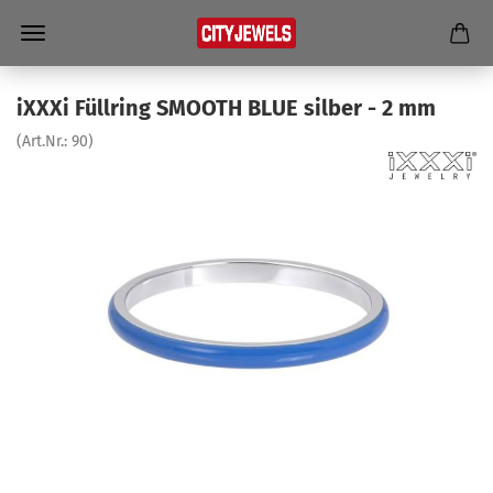
iXXXi Füll­ring SMOOTH BLUE sil­ber - 2 mm
(Art.Nr.:
90
)