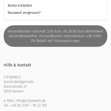
Konto erstellen
Passwort vergessen?
Versandkosten national: 3,00 Euro. Ab 20,00 Euro Bestellwert
versandkostenfrei. Versandkosten international: 4,90 EURO.
3% Rabatt auf Vora
uszahlungen.
Hilfe & Kontakt
CITYJEWELS
Astrid Wohlgemuth
Dürerstraße 27
59174 Kamen
e-Mail:
info@cityjewels.de
Tel.:
+49 (0) 2307 - 50 22 765