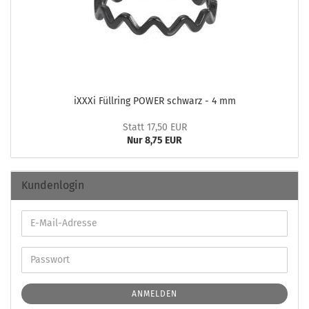
iXXXi Füll­ring POWER schwarz - 4 mm
Statt 17,50 EUR
Nur 8,75 EUR
Kundenlogin
ANMELDEN