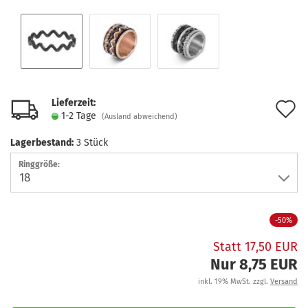
Lieferzeit:
A
1-2 Tage
(Ausland abweichend)
d
Lagerbestand:
3
Stück
M
Ringgröße:
-50%
Statt 17,50 EUR
Nur 8,75 EUR
inkl. 19% MwSt. zzgl.
Versand