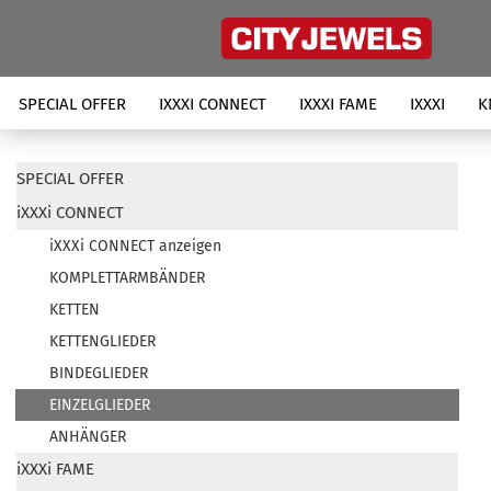
SPECIAL OFFER
IXXXI CONNECT
IXXXI FAME
IXXXI
K
SPECIAL OFFER
iXXXi CONNECT
iXXXi CONNECT anzeigen
KOMPLETTARMBÄNDER
KETTEN
KETTENGLIEDER
BINDEGLIEDER
EINZELGLIEDER
ANHÄNGER
iXXXi FAME