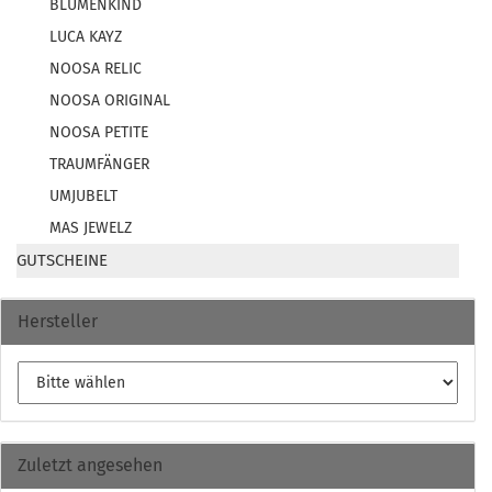
BLUMENKIND
LUCA KAYZ
NOOSA RELIC
NOOSA ORIGINAL
NOOSA PETITE
TRAUMFÄNGER
UMJUBELT
MAS JEWELZ
GUTSCHEINE
Hersteller
Zuletzt angesehen