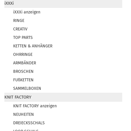
iXXXi
iXXXi anzeigen
RINGE
CREATIV
TOP PARTS
KETTEN & ANHÄNGER
OHRRINGE
ARMBÄNDER
BROSCHEN
FUßKETTEN
SAMMELBOXEN
KNIT FACTORY
KNIT FACTORY anzeigen
NEUHEITEN
DREIECKSSCHALS