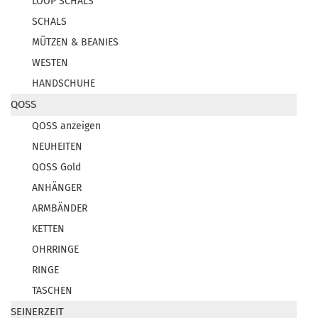
LOOP SCHALS
SCHALS
MÜTZEN & BEANIES
WESTEN
HANDSCHUHE
QOSS
QOSS anzeigen
NEUHEITEN
QOSS Gold
ANHÄNGER
ARMBÄNDER
KETTEN
OHRRINGE
RINGE
TASCHEN
SEINERZEIT