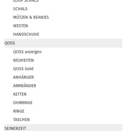
LOOP SCHALS
SCHALS
MÜTZEN & BEANIES
WESTEN
HANDSCHUHE
QOSS
QOSS anzeigen
NEUHEITEN
QOSS Gold
ANHÄNGER
ARMBÄNDER
KETTEN
OHRRINGE
RINGE
TASCHEN
SEINERZEIT