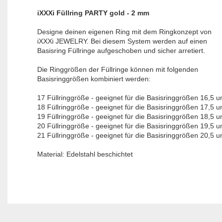
iXXXi Füllring PARTY gold - 2 mm
Designe deinen eigenen Ring mit dem Ringkonzept von
iXXXi JEWELRY. Bei diesem System werden auf einen
Basisring Füllringe aufgeschoben und sicher arretiert.
Die Ringgrößen der Füllringe können mit folgenden
Basisringgrößen kombiniert werden:
17 Füllringgröße - geeignet für die Basisringgrößen 16,5 u
18 Füllringgröße - geeignet für die Basisringgrößen 17,5 u
19 Füllringgröße - geeignet für die Basisringgrößen 18,5 u
20 Füllringgröße - geeignet für die Basisringgrößen 19,5 u
21 Füllringgröße - geeignet für die Basisringgrößen 20,5 u
Material: Edelstahl beschichtet