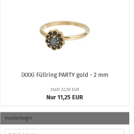
iXXXi Füll­ring PARTY gold - 2 mm
Statt 22,50 EUR
Nur 11,25 EUR
Kundenlogin