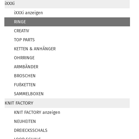
iXXXi
iXXXi anzeigen
RINGE
CREATIV
TOP PARTS
KETTEN & ANHÄNGER
OHRRINGE
ARMBÄNDER
BROSCHEN
FUßKETTEN
SAMMELBOXEN
KNIT FACTORY
KNIT FACTORY anzeigen
NEUHEITEN
DREIECKSSCHALS