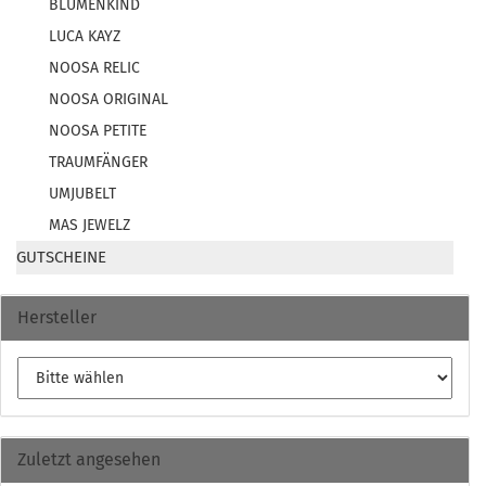
BLUMENKIND
LUCA KAYZ
NOOSA RELIC
NOOSA ORIGINAL
NOOSA PETITE
TRAUMFÄNGER
UMJUBELT
MAS JEWELZ
GUTSCHEINE
Hersteller
Zuletzt angesehen