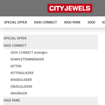
SPECIAL OFFER
IXXXI CONNECT
IXXXI FAME
IXXXI
K
SPECIAL OFFER
iXXXi CONNECT
iXXXi CONNECT anzeigen
KOMPLETTARMBÄNDER
KETTEN
KETTENGLIEDER
BINDEGLIEDER
EINZELGLIEDER
ANHÄNGER
iXXXi FAME