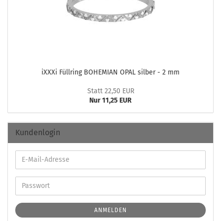
iXXXi Füll­ring BO­HEMI­AN OPAL sil­ber - 2 mm
Statt 22,50 EUR
Nur 11,25 EUR
Kundenlogin
ANMELDEN