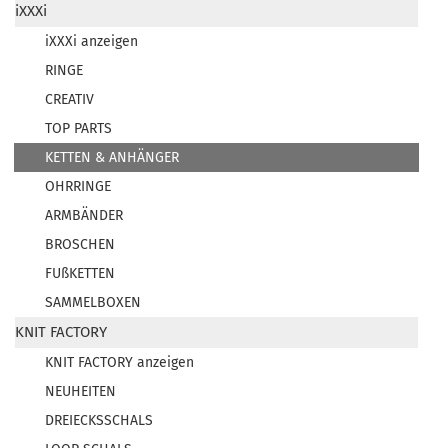
iXXXi
iXXXi anzeigen
RINGE
CREATIV
TOP PARTS
KETTEN & ANHÄNGER
OHRRINGE
ARMBÄNDER
BROSCHEN
FUßKETTEN
SAMMELBOXEN
KNIT FACTORY
KNIT FACTORY anzeigen
NEUHEITEN
DREIECKSSCHALS