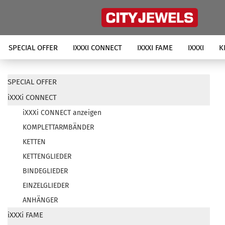
SPECIAL OFFER
IXXXI CONNECT
IXXXI FAME
IXXXI
K
SPECIAL OFFER
iXXXi CONNECT
iXXXi CONNECT anzeigen
KOMPLETTARMBÄNDER
KETTEN
KETTENGLIEDER
BINDEGLIEDER
EINZELGLIEDER
ANHÄNGER
iXXXi FAME