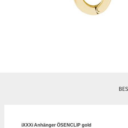
BE
iXXXi Anhänger ÖSENCLIP gold