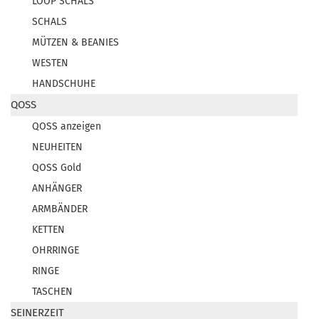
LOOP SCHALS
SCHALS
MÜTZEN & BEANIES
WESTEN
HANDSCHUHE
QOSS
QOSS anzeigen
NEUHEITEN
QOSS Gold
ANHÄNGER
ARMBÄNDER
KETTEN
OHRRINGE
RINGE
TASCHEN
SEINERZEIT