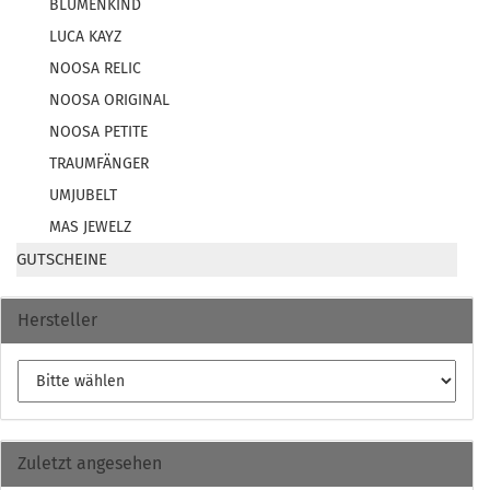
BLUMENKIND
LUCA KAYZ
NOOSA RELIC
NOOSA ORIGINAL
NOOSA PETITE
TRAUMFÄNGER
UMJUBELT
MAS JEWELZ
GUTSCHEINE
Hersteller
Zuletzt angesehen