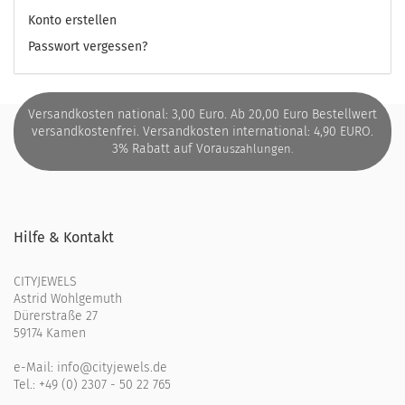
Konto erstellen
Passwort vergessen?
Versandkosten national: 3,00 Euro. Ab 20,00 Euro Bestellwert
versandkostenfrei. Versandkosten international: 4,90 EURO.
3% Rabatt auf Vora
uszahlungen.
Hilfe & Kontakt
CITYJEWELS
Astrid Wohlgemuth
Dürerstraße 27
59174 Kamen
e-Mail:
info@cityjewels.de
Tel.:
+49 (0) 2307 - 50 22 765