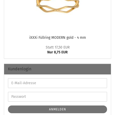
iXXXi Füll­ring MO­DERN gold - 4 mm
Statt 17,50 EUR
Nur 8,75 EUR
Kundenlogin
ANMELDEN