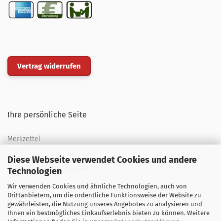
Vertrag widerrufen
Ihre persönliche Seite
Merkzettel
Kasse
Diese Webseite verwendet Cookies und andere
Weitere Informationen
Technologien
Wir verwenden Cookies und ähnliche Technologien, auch von
Über uns
Drittanbietern, um die ordentliche Funktionsweise der Website zu
Öffnungszeiten
gewährleisten, die Nutzung unseres Angebotes zu analysieren und
Ihnen ein bestmögliches Einkaufserlebnis bieten zu können. Weitere