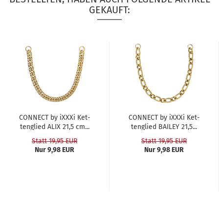
GEKAUFT:
CON­NECT by iXXXi Ket­
CON­NECT by iXXXi Ket­
ten­glied ALIX 21,5 cm...
ten­glied BAI­LEY 21,5...
Statt 19,95 EUR
Statt 19,95 EUR
Nur 9,98 EUR
Nur 9,98 EUR