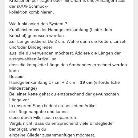
Kreationen pur tragen oder mit Charms und Anhängern aus
der iXXXi-Schmuck-
kollektion kombinieren.
Wie funktioniert das System ?
Zunächst muss der Handgelenksumfang (hinter dem
Knöchel) gemessen werden.
Zur Länge addierst Du 2 cm. Wähle dann die Ketten, Einzel-
und/oder Bindeglieder
aus, die du verwenden möchtest. Addiere die Längen der
ausgewählten Artikel, so
dass die komplette Länge des Armbandes errechnet werden
kann.
Beispiel:
Handgelenkumfang 17 cm + 2 cm =
19 cm
(erforderliche
Mindestlänge)
Bei einer Kette gehst du entsprechend der gewünschten
Länge vor.
In unserem Shop findest du bei jedem Artikel
die Längenangabe und kannst
diese durch Filter auch separieren.
Vergiß nicht, dass du entsprechend viele Bindeglieder
benötigst, wenn du
einzelne Glieder zusammenfügen möchtest.