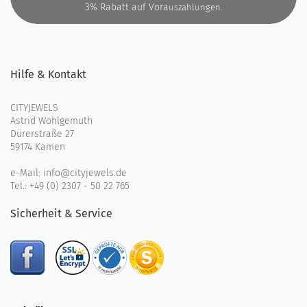
3% Rabatt auf Vora
uszahlungen.
Hilfe & Kontakt
CITYJEWELS
Astrid Wohlgemuth
Dürerstraße 27
59174 Kamen
e-Mail:
info@cityjewels.de
Tel.:
+49 (0) 2307 - 50 22 765
Sicherheit & Service