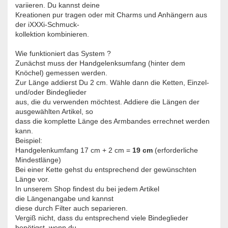
variieren. Du kannst deine
Kreationen pur tragen oder mit Charms und Anhängern aus
der iXXXi-Schmuck-
kollektion kombinieren.
Wie funktioniert das System ?
Zunächst muss der Handgelenksumfang (hinter dem
Knöchel) gemessen werden.
Zur Länge addierst Du 2 cm. Wähle dann die Ketten, Einzel-
und/oder Bindeglieder
aus, die du verwenden möchtest. Addiere die Längen der
ausgewählten Artikel, so
dass die komplette Länge des Armbandes errechnet werden
kann.
Beispiel:
Handgelenkumfang 17 cm + 2 cm =
19 cm
(erforderliche
Mindestlänge)
Bei einer Kette gehst du entsprechend der gewünschten
Länge vor.
In unserem Shop findest du bei jedem Artikel
die Längenangabe und kannst
diese durch Filter auch separieren.
Vergiß nicht, dass du entsprechend viele Bindeglieder
benötigst, wenn du