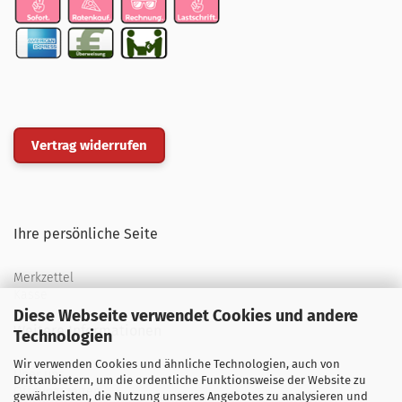
Vertrag widerrufen
Ihre persönliche Seite
Merkzettel
Kasse
Diese Webseite verwendet Cookies und andere
Weitere Informationen
Technologien
Wir verwenden Cookies und ähnliche Technologien, auch von
Über uns
Drittanbietern, um die ordentliche Funktionsweise der Website zu
Öffnungszeiten
gewährleisten, die Nutzung unseres Angebotes zu analysieren und