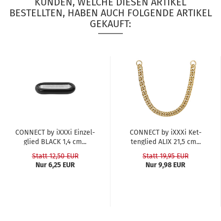
KUNDEN, WELCHE DIESEN ARTIKEL
BESTELLTEN, HABEN AUCH FOLGENDE ARTIKEL
GEKAUFT:
CON­NECT by iXXXi Ein­zel­
CON­NECT by iXXXi Ket­
glied BLACK 1,4 cm...
ten­glied ALIX 21,5 cm...
Statt 12,50 EUR
Statt 19,95 EUR
Nur 6,25 EUR
Nur 9,98 EUR