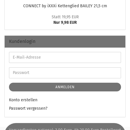
CON­NECT by iXXXi Ket­ten­glied BAI­LEY 21,5 cm
Statt 19,95 EUR
Nur 9,98 EUR
Kundenlogin
ANMELDEN
Konto erstellen
Passwort vergessen?