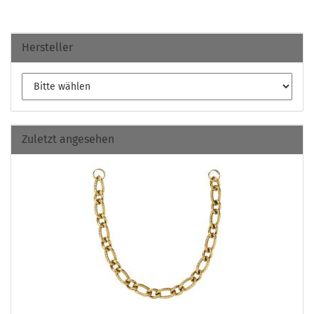
Hersteller
Zuletzt angesehen