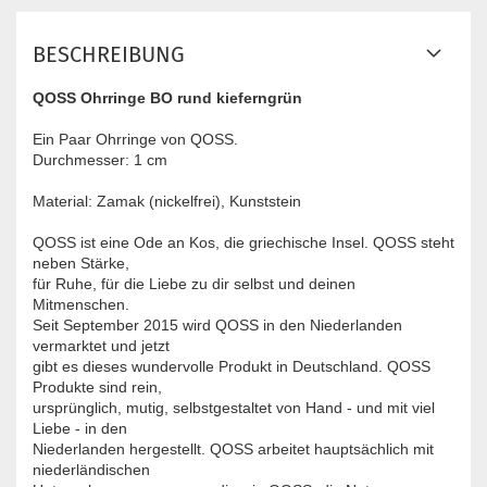
BESCHREIBUNG
QOSS Ohrringe BO rund kieferngrün
Ein Paar Ohrringe von QOSS.
​Durchmesser: 1 cm
Material: Zamak (nickelfrei), Kunststein
QOSS ist eine Ode an Kos, die griechische Insel. QOSS steht
neben Stärke,
für Ruhe, für die Liebe zu dir selbst und deinen
Mitmenschen.
Seit September 2015 wird QOSS in den Niederlanden
vermarktet und jetzt
gibt es dieses wundervolle Produkt in Deutschland. QOSS
Produkte sind rein,
ursprünglich, mutig, selbstgestaltet von Hand - und mit viel
Liebe - in den
Niederlanden hergestellt. QOSS arbeitet hauptsächlich mit
niederländischen