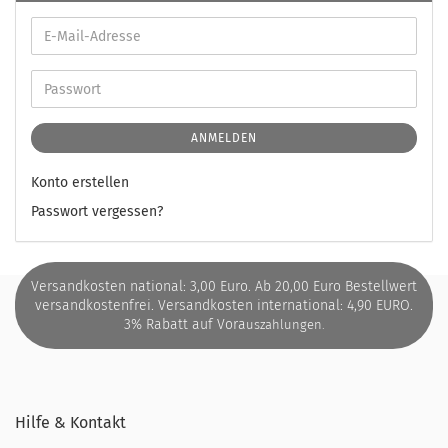
ANMELDEN
Konto erstellen
Passwort vergessen?
Versandkosten national: 3,00 Euro. Ab 20,00 Euro Bestellwert
versandkostenfrei. Versandkosten international: 4,90 EURO.
3% Rabatt auf Vora
uszahlungen.
Hilfe & Kontakt