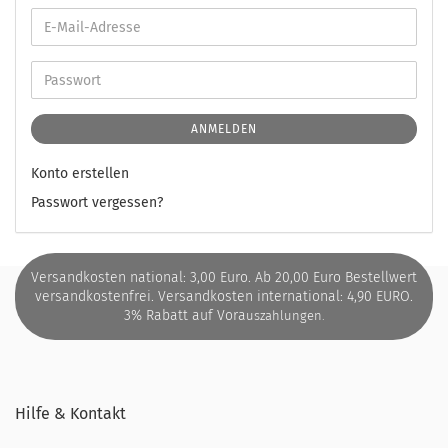
ANMELDEN
Konto erstellen
Passwort vergessen?
Versandkosten national: 3,00 Euro. Ab 20,00 Euro Bestellwert
versandkostenfrei. Versandkosten international: 4,90 EURO.
3% Rabatt auf Vora
uszahlungen.
Hilfe & Kontakt