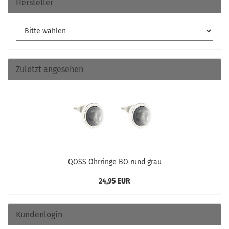
Hersteller
Zuletzt angesehen
QOSS Ohr­rin­ge BO rund grau
24,95 EUR
Kundenlogin