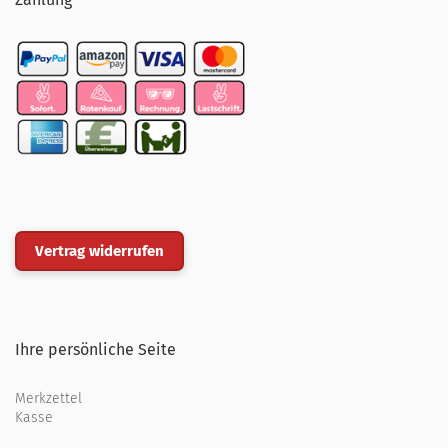
Vertrag widerrufen
Ihre persönliche Seite
Merkzettel
Kasse