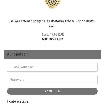
AURA Ket­ten­an­hän­ger LE­BENS­BAUM gold M - ohne Kraft­
stein
Statt 49,90 EUR
Nur 18,95 EUR
Kundenlogin
ANMELDEN
Konto erstellen