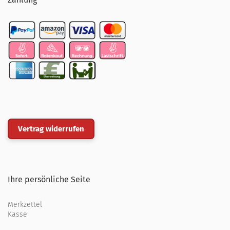
Vertrag widerrufen
Ihre persönliche Seite
Merkzettel
Kasse