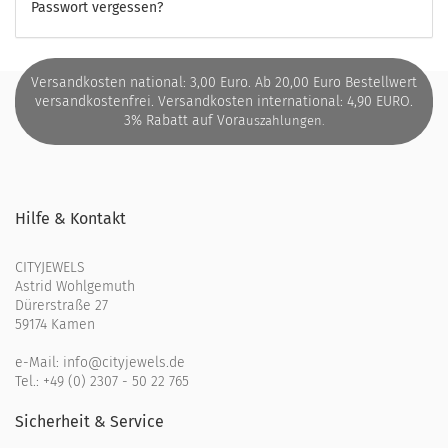
Passwort vergessen?
Versandkosten national: 3,00 Euro. Ab 20,00 Euro Bestellwert
versandkostenfrei. Versandkosten international: 4,90 EURO.
3% Rabatt auf Vora
uszahlungen.
Hilfe & Kontakt
CITYJEWELS
Astrid Wohlgemuth
Dürerstraße 27
59174 Kamen
e-Mail:
info@cityjewels.de
Tel.:
+49 (0) 2307 - 50 22 765
Sicherheit & Service