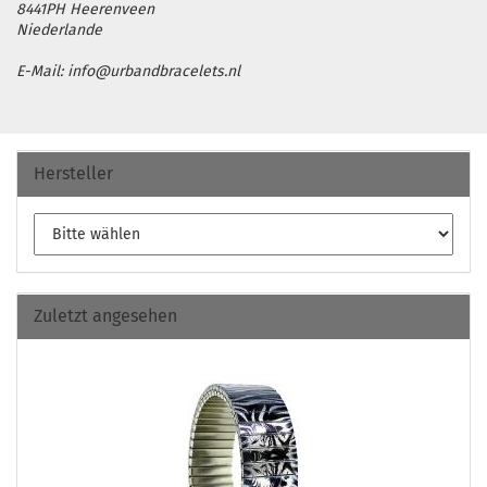
8441PH Heerenveen
Niederlande
E-Mail: info@urbandbracelets.nl
Hersteller
Zuletzt angesehen