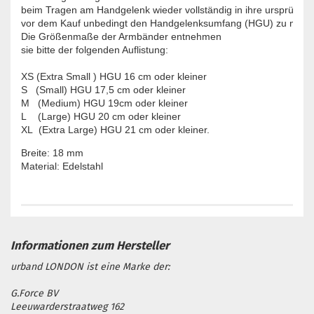
beim Tragen am Handgelenk wieder vollständig in ihre ursprüngli
vor dem Kauf unbedingt den Handgelenksumfang (HGU) zu messen
Die Größenmaße der Armbänder entnehmen

XS (Extra Small ) HGU 16 cm oder kleiner

S   (Small) HGU 17,5 cm oder kleiner

M   (Medium) HGU 19cm oder kleiner

L    (Large) HGU 20 cm oder kleiner

XL  (Extra Large) HGU 21 cm oder kleiner.
Breite: 18 mm

Material: Edelstahl
urband LONDON ist eine Marke der:
G.Force BV
Leeuwarderstraatweg 162