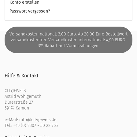
Konto erstellen
Passwort vergessen?
Versandkosten national: 3,00 Euro. Ab 20,00 Euro Bestellwert
versandkostenfrei. Versandkosten international: 4,90 EURO.
3% Rabatt auf Vora
uszahlungen.
Hilfe & Kontakt
CITYJEWELS
Astrid Wohlgemuth
Dürerstraße 27
59174 Kamen
e-Mail:
info@cityjewels.de
Tel.:
+49 (0) 2307 - 50 22 765