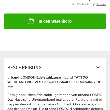
inkl. 19% MwSt. zzgl.
Versand
In den Warenkorb
BESCHREIBUNG
urband LONDON Edelstahlzugarmband TATTOO
WILDLAND WOLVES Schwarz Cobalt Silber Metallic - 18
mm
Farbig bedrucktes Edelstahlzugarmband von urband LONDON - inno
Das klassische Uhrenarmband mal anders: Farbig und mit einzigar
peppen diese Armbänder jedes Outfit auf. Ob klassisch, sportlich od
das richtige Design. Die urband LONDON Armbänder dehnen sich 