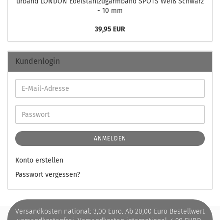
ur­band LON­DON Edel­stahl­zug­arm­band SPOTS Weiß Schwarz
- 10 mm
39,95 EUR
Kundenlogin
ANMELDEN
Konto erstellen
Passwort vergessen?
Versandkosten national: 3,00 Euro. Ab 20,00 Euro Bestellwert