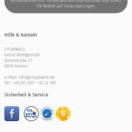
versandkostenfrei. Versandkosten international: 4,90 EURO.
3% Rabatt auf Vora
uszahlungen.
Hilfe & Kontakt
CITYJEWELS
Astrid Wohlgemuth
Dürerstraße 27
59174 Kamen
e-Mail:
info@cityjewels.de
Tel.:
+49 (0) 2307 - 50 22 765
Sicherheit & Service