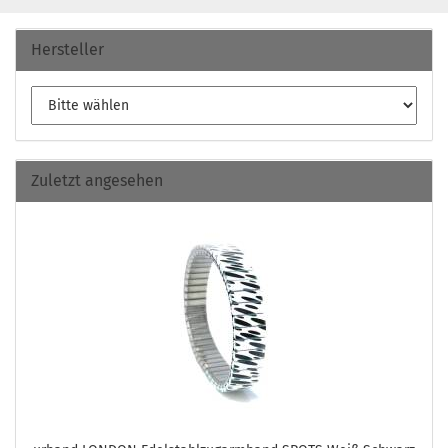
Hersteller
Zuletzt angesehen