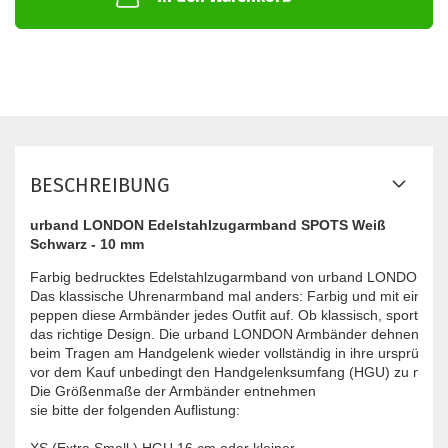
BESCHREIBUNG
urband LONDON Edelstahlzugarmband SPOTS Weiß
Schwarz - 10 mm
Farbig bedrucktes Edelstahlzugarmband von urband LONDON - inno
Das klassische Uhrenarmband mal anders: Farbig und mit einzigar
peppen diese Armbänder jedes Outfit auf. Ob klassisch, sportlich od
das richtige Design. Die urband LONDON Armbänder dehnen sich 
beim Tragen am Handgelenk wieder vollständig in ihre ursprüngli
vor dem Kauf unbedingt den Handgelenksumfang (HGU) zu messen
Die Größenmaße der Armbänder entnehmen
