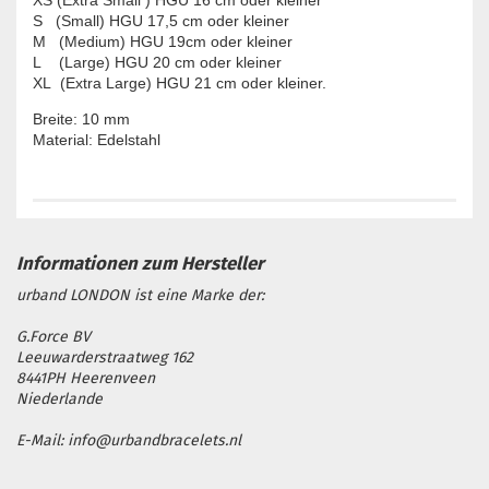
XS (Extra Small ) HGU 16 cm oder kleiner

S   (Small) HGU 17,5 cm oder kleiner

M   (Medium) HGU 19cm oder kleiner

L    (Large) HGU 20 cm oder kleiner

XL  (Extra Large) HGU 21 cm oder kleiner.
Breite: 10 mm

Material: Edelstahl
urband LONDON ist eine Marke der:
G.Force BV
Leeuwarderstraatweg 162
8441PH Heerenveen
Niederlande
E-Mail: info@urbandbracelets.nl