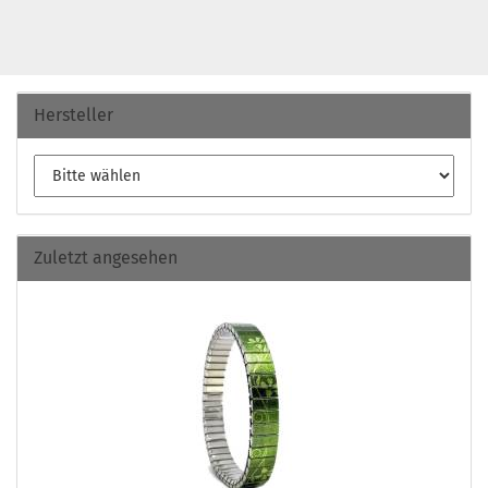
Hersteller
Zuletzt angesehen