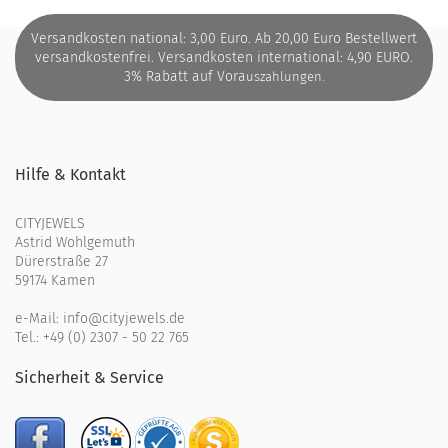
Versandkosten national: 3,00 Euro. Ab 20,00 Euro Bestellwert
versandkostenfrei. Versandkosten international: 4,90 EURO.
3% Rabatt auf Vora
uszahlungen.
Hilfe & Kontakt
CITYJEWELS
Astrid Wohlgemuth
Dürerstraße 27
59174 Kamen
e-Mail:
info@cityjewels.de
Tel.:
+49 (0) 2307 - 50 22 765
Sicherheit & Service