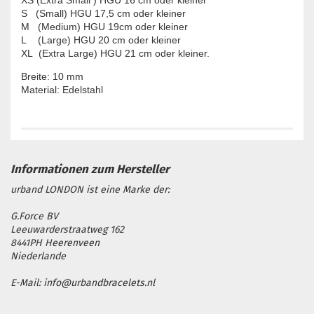
XS (Extra Small ) HGU 16 cm oder kleiner

S   (Small) HGU 17,5 cm oder kleiner

M   (Medium) HGU 19cm oder kleiner

L    (Large) HGU 20 cm oder kleiner

XL  (Extra Large) HGU 21 cm oder kleiner.
Breite: 10 mm

Material: Edelstahl
urband LONDON ist eine Marke der:
G.Force BV
Leeuwarderstraatweg 162
8441PH Heerenveen
Niederlande
E-Mail: info@urbandbracelets.nl