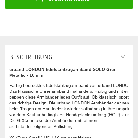
BESCHREIBUNG
urband LONDON Edelstahlzugarmband SOLO Grün
Metallic - 10 mm
Farbig bedrucktes Edelstahlzugarmband von urband LONDON - inno
Das klassische Uhrenarmband mal anders: Farbig und mit einzigar
peppen diese Armbänder jedes Outfit auf. Ob klassisch, sportlich od
das richtige Design. Die urband LONDON Armbänder dehnen sich 
beim Tragen am Handgelenk wieder vollständig in ihre ursprüngli
vor dem Kauf unbedingt den Handgelenksumfang (HGU) zu messen
Die Größenmaße der Armbänder entnehmen
