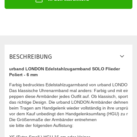
BESCHREIBUNG
urband LONDON Edelstahlzugarmband SOLO Flieder
Poliert - 6 mm
Farbig bedrucktes Edelstahlzugarmband von urband LONDON - inno
Das klassische Uhrenarmband mal anders: Farbig und mit einzigar
peppen diese Armbänder jedes Outfit auf. Ob klassisch, sportlich od
das richtige Design. Die urband LONDON Armbänder dehnen sich 
beim Tragen am Handgelenk wieder vollständig in ihre ursprüngli
vor dem Kauf unbedingt den Handgelenksumfang (HGU) zu messen
Die Größenmaße der Armbänder entnehmen
