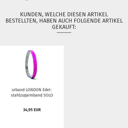
KUNDEN, WELCHE DIESEN ARTIKEL
BESTELLTEN, HABEN AUCH FOLGENDE ARTIKEL
GEKAUFT:
ur­band LON­DON Edel­
stahl­zug­arm­band SOLO
Fuch­sia...
34,95 EUR