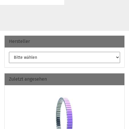
Hersteller
Zuletzt angesehen