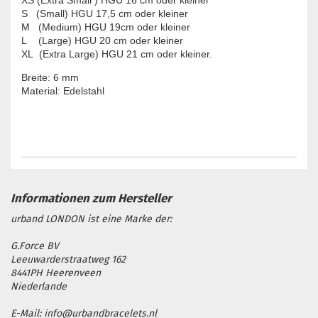
XS (Extra Small ) HGU 16 cm oder kleiner

S   (Small) HGU 17,5 cm oder kleiner

M   (Medium) HGU 19cm oder kleiner

L    (Large) HGU 20 cm oder kleiner

XL  (Extra Large) HGU 21 cm oder kleiner.
Breite: 6 mm

Material: Edelstahl

urband LONDON ist eine Marke der:
G.Force BV
Leeuwarderstraatweg 162
8441PH Heerenveen
Niederlande
E-Mail: info@urbandbracelets.nl