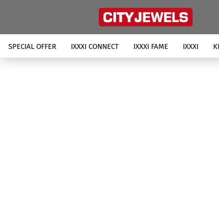
SPECIAL OFFER
IXXXI CONNECT
IXXXI FAME
IXXXI
K