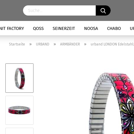
NIT FACTORY
QOSS
SEINERZEIT
NOOSA
CHABO
U
»
»
»
Startseite
URBAND
ARMBÄNDER
urband LONDON Edelstahl