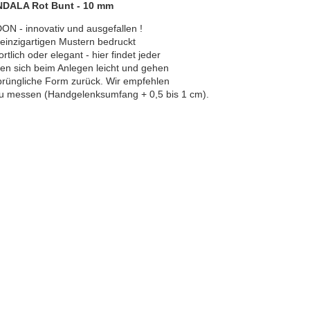
DALA Rot Bunt - 10 mm
 - innovativ und ausgefallen !

inzigartigen Mustern bedruckt 

lich oder elegant - hier findet jeder

 sich beim Anlegen leicht und gehen

prüngliche Form zurück. Wir empfehlen 

 messen (Handgelenksumfang + 0,5 bis 1 cm). 
