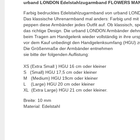
urband LONDON Edelstahlzugarmband FLOWERS MAN
Farbig bedrucktes Edelstahlzugarmband von urband LONDON
Das klassische Uhrenarmband mal anders: Farbig und mit e
peppen diese Armbänder jedes Outfit auf. Ob klassisch, sport
das richtige Design. Die urband LONDON Armbänder dehnen
beim Tragen am Handgelenk wieder vollständig in ihre urs
vor dem Kauf unbedingt den Handgelenksumfang (HGU) zu
Die Größenmaße der Armbänder entnehmen

XS (Extra Small ) HGU 16 cm oder kleiner

S   (Small) HGU 17,5 cm oder kleiner

M   (Medium) HGU 19cm oder kleiner

L    (Large) HGU 20 cm oder kleiner

XL  (Extra Large) HGU 21 cm oder kleiner.
Breite: 10 mm

Material: Edelstahl