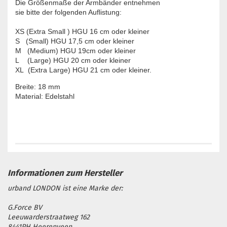
Die Größenmaße der Armbänder entnehmen

XS (Extra Small ) HGU 16 cm oder kleiner

S   (Small) HGU 17,5 cm oder kleiner

M   (Medium) HGU 19cm oder kleiner

L    (Large) HGU 20 cm oder kleiner

XL  (Extra Large) HGU 21 cm oder kleiner.
Breite: 18 mm

Material: Edelstahl

urband LONDON ist eine Marke der:
G.Force BV
Leeuwarderstraatweg 162
8441PH Heerenveen