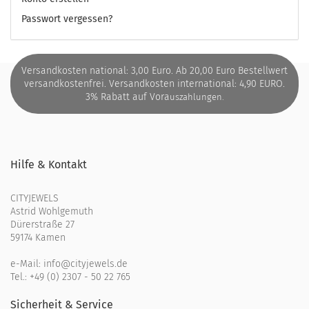
Passwort vergessen?
Versandkosten national: 3,00 Euro. Ab 20,00 Euro Bestellwert
versandkostenfrei. Versandkosten international: 4,90 EURO.
3% Rabatt auf Vora
uszahlungen.
Hilfe & Kontakt
CITYJEWELS
Astrid Wohlgemuth
Dürerstraße 27
59174 Kamen
e-Mail:
info@cityjewels.de
Tel.:
+49 (0) 2307 - 50 22 765
Sicherheit & Service