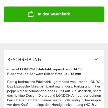
In den Warenkorb
BESCHREIBUNG
urband LONDON Edelstahlzugarmband BATS
Fledermäuse Schwarz Silber Metallic - 18 mm
Farbig bedrucktes Edelstahlzugarmband von urband LONDON - inno
Das klassische Uhrenarmband mal anders: Farbig und mit einzigar
peppen diese Armbänder jedes Outfit auf. Ob klassisch, sportlich od
das richtige Design. Die urband LONDON Armbänder dehnen sich 
beim Tragen am Handgelenk wieder vollständig in ihre ursprüngli
vor dem Kauf unbedingt den Handgelenksumfang (HGU) zu messen