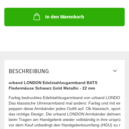
In den Warenkorb
BESCHREIBUNG
urband LONDON Edelstahlzugarmband BATS
Fledermäuse Schwarz Gold Metallic - 22 mm
Farbig bedrucktes Edelstahlzugarmband von urband LONDON - inno
Das klassische Uhrenarmband mal anders: Farbig und mit einzigar
peppen diese Armbänder jedes Outfit auf. Ob klassisch, sportlich od
das richtige Design. Die urband LONDON Armbänder dehnen sich 
beim Tragen am Handgelenk wieder vollständig in ihre ursprüngli
vor dem Kauf unbedingt den Handgelenksumfang (HGU) zu messen