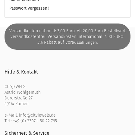
Passwort vergessen?
Versandkosten national: 3,00 Euro. Ab 20,00 Euro Bestellwert
versandkostenfrei. Versandkosten international: 4,90 EURO.
3% Rabatt auf Vora
uszahlungen.
Hilfe & Kontakt
CITYJEWELS
Astrid Wohlgemuth
Dürerstraße 27
59174 Kamen
e-Mail:
info@cityjewels.de
Tel.:
+49 (0) 2307 - 50 22 765
Sicherheit & Service