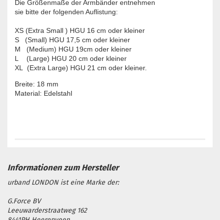
Die Größenmaße der Armbänder entnehmen

XS (Extra Small ) HGU 16 cm oder kleiner

S   (Small) HGU 17,5 cm oder kleiner

M   (Medium) HGU 19cm oder kleiner

L    (Large) HGU 20 cm oder kleiner

XL  (Extra Large) HGU 21 cm oder kleiner.
Breite: 18 mm

Material: Edelstahl

urband LONDON ist eine Marke der:
G.Force BV
Leeuwarderstraatweg 162
8441PH Heerenveen