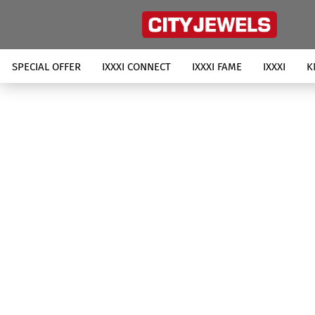
SPECIAL OFFER
IXXXI CONNECT
IXXXI FAME
IXXXI
K