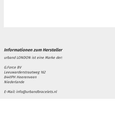
urband LONDON ist eine Marke der:
G.Force BV
Leeuwarderstraatweg 162
8441PH Heerenveen
Niederlande
E-Mail: info@urbandbracelets.nl