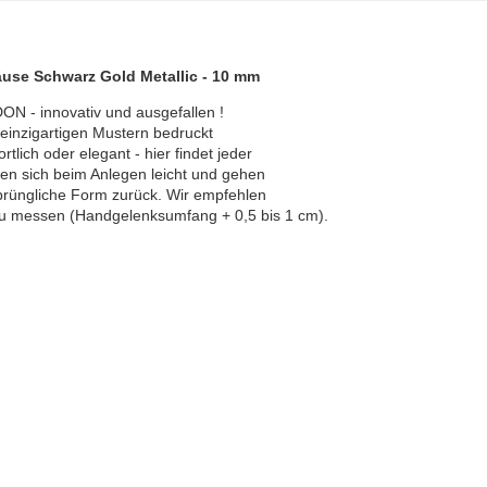
se Schwarz Gold Metallic - 10 mm
 - innovativ und ausgefallen !

inzigartigen Mustern bedruckt 

lich oder elegant - hier findet jeder

 sich beim Anlegen leicht und gehen

prüngliche Form zurück. Wir empfehlen 

 messen (Handgelenksumfang + 0,5 bis 1 cm). 
