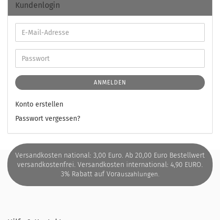
Kundenlogin
ANMELDEN
Konto erstellen
Passwort vergessen?
Versandkosten national: 3,00 Euro. Ab 20,00 Euro Bestellwert
versandkostenfrei. Versandkosten international: 4,90 EURO.
3% Rabatt auf Vora
uszahlungen.