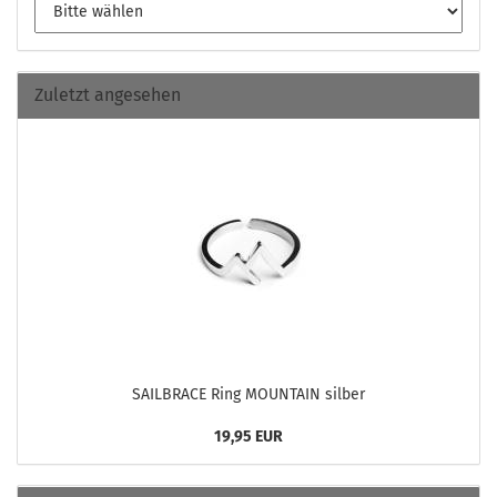
Zuletzt angesehen
SAILBRACE Ring MOUN­TAIN sil­ber
19,95 EUR