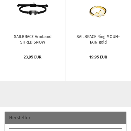
SAILBRACE Arm­band
SAILBRACE Ring MOUN­
SHRED SNOW
TAIN gold
23,95 EUR
19,95 EUR
Hersteller