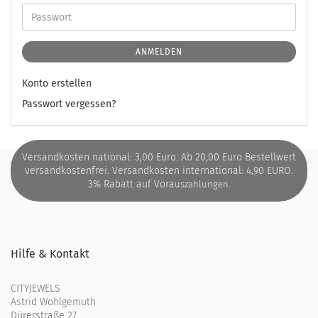
ANMELDEN
Konto erstellen
Passwort vergessen?
Versandkosten national: 3,00 Euro. Ab 20,00 Euro Bestellwert
versandkostenfrei. Versandkosten international: 4,90 EURO.
3% Rabatt auf Vora
uszahlungen.
Hilfe & Kontakt
CITYJEWELS
Astrid Wohlgemuth
Dürerstraße 27