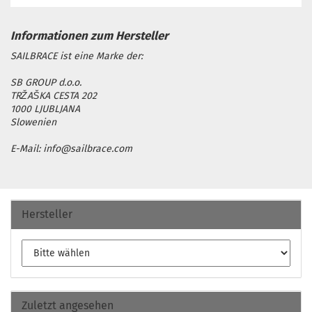
SAILBRACE ist eine Marke der:
SB GROUP d.o.o.
TRŽAŠKA CESTA 202
1000 LJUBLJANA
Slowenien
E-Mail: info@sailbrace.com
Hersteller
Zuletzt angesehen