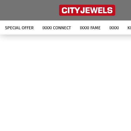
SPECIAL OFFER
IXXXI CONNECT
IXXXI FAME
IXXXI
K