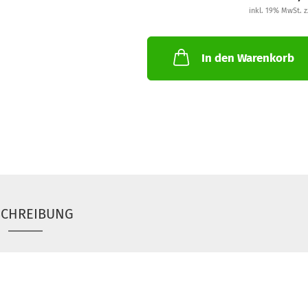
inkl. 19% MwSt. z
In den Warenkorb
SCHREIBUNG