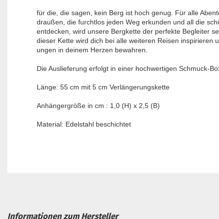
für die, die sagen, kein Berg ist hoch genug. Für alle Aben
draußen, die furchtlos jeden Weg erkunden und all die sc
entdecken, wird unsere Bergkette der perfekte Begleiter s
dieser Kette wird dich bei alle weiteren Reisen inspirieren 
ungen in deinem Herzen bewahren.
Die Auslieferung erfolgt in einer hochwertigen Schmuck-Bo
Länge: 55 cm mit 5 cm Verlängerungskette
Anhängergröße in cm : 1,0 (H) x 2,5 (B)
Material: Edelstahl beschichtet