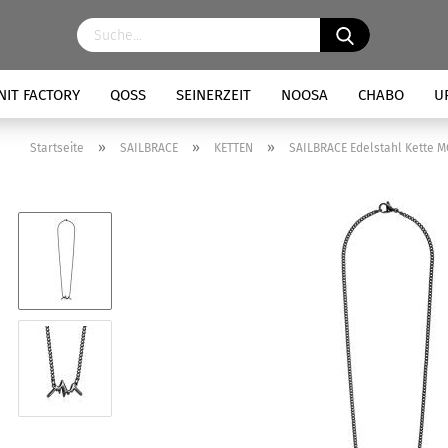
NIT FACTORY
QOSS
SEINERZEIT
NOOSA
CHABO
U
»
»
»
Startseite
SAILBRACE
KETTEN
SAILBRACE Edelstahl Kette 