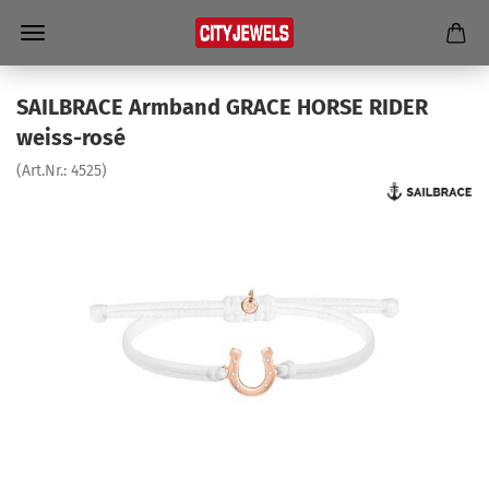
SAILBRACE Arm­band GRACE HORSE RIDER
weiss-​rosé
(Art.Nr.:
4525
)