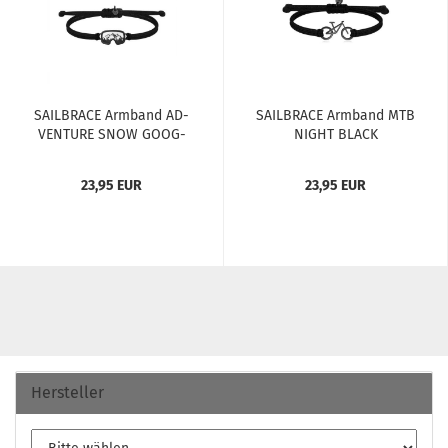
SAILBRACE Arm­band AD­
SAILBRACE Arm­band MTB
VEN­TURE SNOW GOOG­
NIGHT BLACK
LE...
23,95 EUR
23,95 EUR
Hersteller