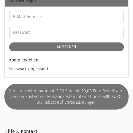
Kundenlogin
ANMELDEN
Konto erstellen
Passwort vergessen?
Versandkosten national: 3,00 Euro. Ab 20,00 Euro Bestellwert
versandkostenfrei. Versandkosten international: 4,90 EURO.
3% Rabatt auf Vora
uszahlungen.
Hilfe & Kontakt