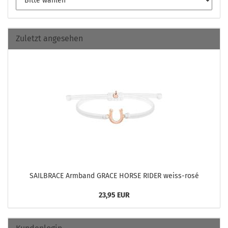
Zuletzt angesehen
SAILBRACE Arm­band GRACE HORSE RIDER weiss-​rosé
23,95 EUR