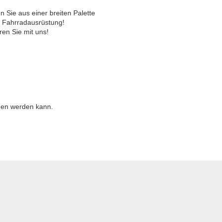
n Sie aus einer breiten Palette
r Fahrradausrüstung!
en Sie mit uns!
men werden kann.