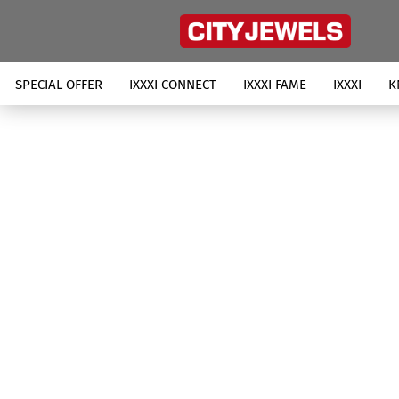
SPECIAL OFFER
IXXXI CONNECT
IXXXI FAME
IXXXI
K