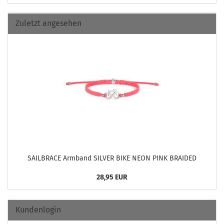
Zuletzt angesehen
SAILBRACE Arm­band SIL­VER BIKE NEON PINK BRAI­DED
28,95 EUR
Kundenlogin