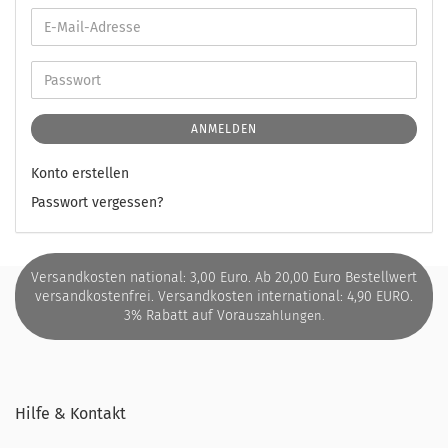
ANMELDEN
Konto erstellen
Passwort vergessen?
Versandkosten national: 3,00 Euro. Ab 20,00 Euro Bestellwert
versandkostenfrei. Versandkosten international: 4,90 EURO.
3% Rabatt auf Vora
uszahlungen.
Hilfe & Kontakt