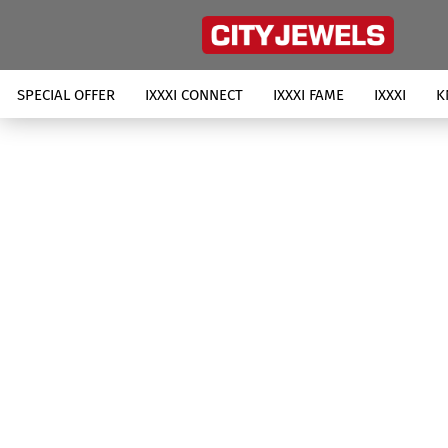
SPECIAL OFFER
IXXXI CONNECT
IXXXI FAME
IXXXI
K