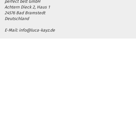
perfect belt GmbH
Achtern Dieck 2, Haus 1
24576 Bad Bramstedt
Deutschland
E-Mail: info@luca-kayz.de