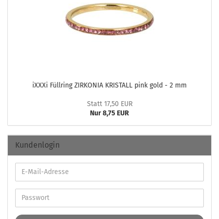
iXXXi Füll­ring ZIR­KO­NIA KRIS­TALL pink gold - 2 mm
Statt 17,50 EUR
Nur 8,75 EUR
Kundenlogin